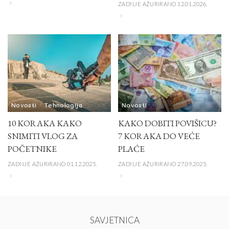
ZADNJE AŽURIRANO 12.01.2026.
Novosti
Tehnologija
Novosti
10 KORAKA KAKO
KAKO DOBITI POVIŠICU?
SNIMITI VLOG ZA
7 KORAKA DO VEĆE
POČETNIKE
PLAĆE
ZADNJE AŽURIRANO 01.12.2025.
ZADNJE AŽURIRANO 27.09.2025.
SAVJETNICA