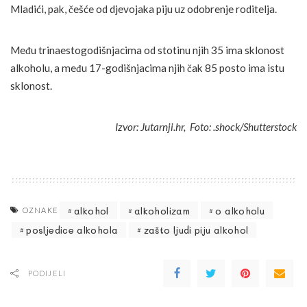
Mladići, pak, češće od djevojaka piju uz odobrenje roditelja.
Među trinaestogodišnjacima od stotinu njih 35 ima sklonost
alkoholu, a među 17-godišnjacima njih čak 85 posto ima istu
sklonost.
Izvor: Jutarnji.hr, Foto: .shock/Shutterstock
alkohol
alkoholizam
o alkoholu
OZNAKE
posljedice alkohola
zašto ljudi piju alkohol
PODIJELI