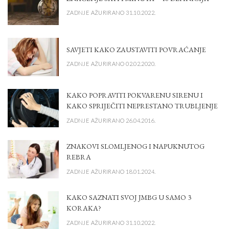
ZADNJE AŽURIRANO 31.10.2022.
SAVJETI KAKO ZAUSTAVITI POVRAĆANJE
ZADNJE AŽURIRANO 02.02.2020.
KAKO POPRAVITI POKVARENU SIRENU I
KAKO SPRIJEČITI NEPRESTANO TRUBLJENJE
ZADNJE AŽURIRANO 26.04.2016.
ZNAKOVI SLOMLJENOG I NAPUKNUTOG
REBRA
ZADNJE AŽURIRANO 18.01.2024.
KAKO SAZNATI SVOJ JMBG U SAMO 3
KORAKA?
ZADNJE AŽURIRANO 31.10.2022.