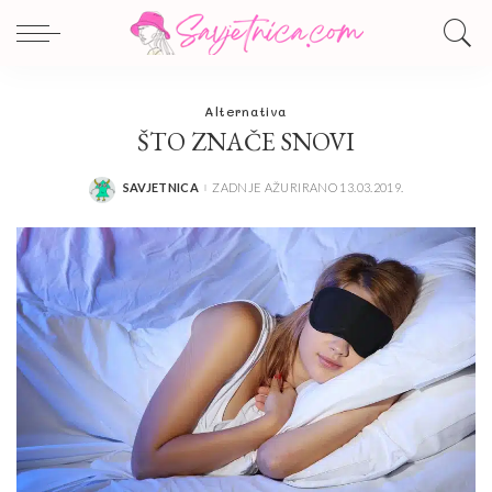
Alternativa
ŠTO ZNAČE SNOVI
SAVJETNICA
ZADNJE AŽURIRANO 13.03.2019.
POSTED
BY