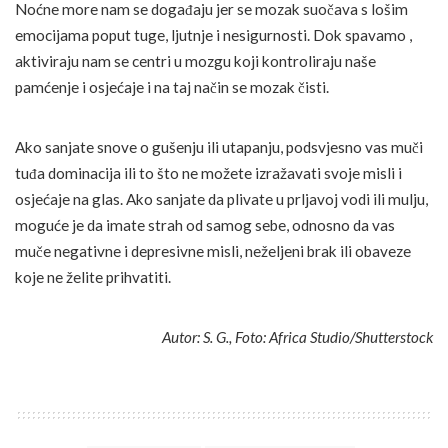
Noćne more nam se događaju jer se mozak suočava s lošim
emocijama poput tuge, ljutnje i nesigurnosti. Dok spavamo ,
aktiviraju nam se centri u mozgu koji kontroliraju naše
pamćenje i osjećaje i na taj način se mozak čisti.
Ako sanjate snove o gušenju ili utapanju, podsvjesno vas muči
tuđa dominacija ili to što ne možete izražavati svoje misli i
osjećaje na glas. Ako sanjate da plivate u prljavoj vodi ili mulju,
moguće je da imate strah od samog sebe, odnosno da vas
muče negativne i depresivne misli, neželjeni brak ili obaveze
koje ne želite prihvatiti.
Autor: S. G., Foto: Africa Studio/Shutterstock