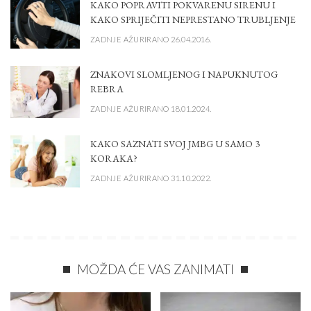
KAKO POPRAVITI POKVARENU SIRENU I
KAKO SPRIJEČITI NEPRESTANO TRUBLJENJE
ZADNJE AŽURIRANO 26.04.2016.
ZNAKOVI SLOMLJENOG I NAPUKNUTOG
REBRA
ZADNJE AŽURIRANO 18.01.2024.
KAKO SAZNATI SVOJ JMBG U SAMO 3
KORAKA?
ZADNJE AŽURIRANO 31.10.2022.
MOŽDA ĆE VAS ZANIMATI