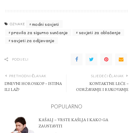
modni savjeti
OZNAKE
pravila za sigurno sunčanje
savjeti za oblačenje
savjeti za odijevanje
PODIJELI
PRETHODNI ČLANAK
SLJEDEĆI ČLANAK
DNEVNI HOROSKOP – ISTINA
KONTAKTNE LEĆE –
ILI LAŽ?
ODRŽAVANJE I RUKOVANJE
POPULARNO
KAŠALJ – VRSTE KAŠLJA I KAKO GA
ZAUSTAVITI