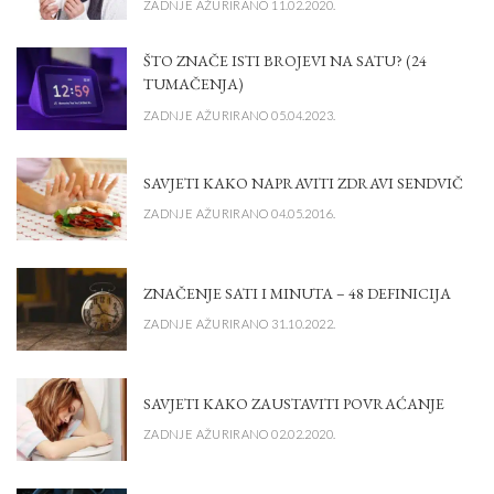
ZADNJE AŽURIRANO 11.02.2020.
ŠTO ZNAČE ISTI BROJEVI NA SATU? (24
TUMAČENJA)
ZADNJE AŽURIRANO 05.04.2023.
SAVJETI KAKO NAPRAVITI ZDRAVI SENDVIČ
ZADNJE AŽURIRANO 04.05.2016.
ZNAČENJE SATI I MINUTA – 48 DEFINICIJA
ZADNJE AŽURIRANO 31.10.2022.
SAVJETI KAKO ZAUSTAVITI POVRAĆANJE
ZADNJE AŽURIRANO 02.02.2020.