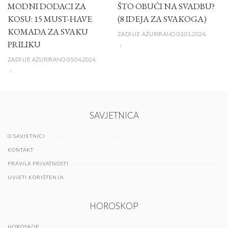
MODNI DODACI ZA
ŠTO OBUĆI NA SVADBU?
KOSU: 15 MUST-HAVE
(8 IDEJA ZA SVAKOGA)
KOMADA ZA SVAKU
ZADNJE AŽURIRANO 03.01.2024.
PRILIKU
ZADNJE AŽURIRANO 05.04.2024.
SAVJETNICA
O SAVJETNICI
KONTAKT
PRAVILA PRIVATNOSTI
UVJETI KORIŠTENJA
HOROSKOP
HOROSKOP