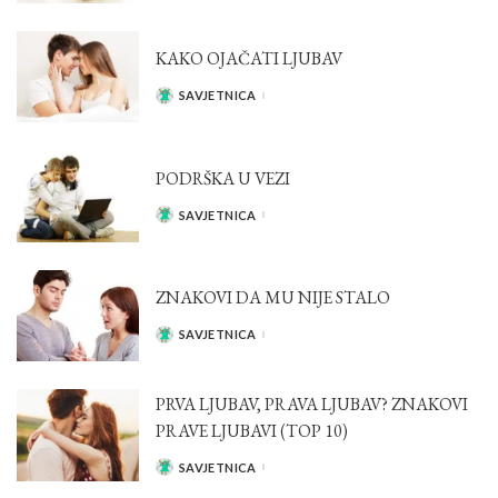
KAKO OJAČATI LJUBAV
SAVJETNICA
POSTED
BY
PODRŠKA U VEZI
SAVJETNICA
POSTED
BY
ZNAKOVI DA MU NIJE STALO
SAVJETNICA
POSTED
BY
PRVA LJUBAV, PRAVA LJUBAV? ZNAKOVI
PRAVE LJUBAVI (TOP 10)
SAVJETNICA
POSTED
BY