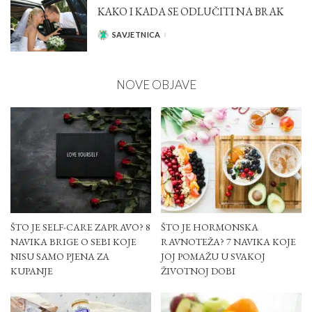
KAKO I KADA SE ODLUČITI NA BRAK
SAVJETNICA
POSTED
BY
NOVE OBJAVE
ŠTO JE SELF-CARE ZAPRAVO? 8
ŠTO JE HORMONSKA
NAVIKA BRIGE O SEBI KOJE
RAVNOTEŽA? 7 NAVIKA KOJE
NISU SAMO PJENA ZA
JOJ POMAŽU U SVAKOJ
KUPANJE
ŽIVOTNOJ DOBI