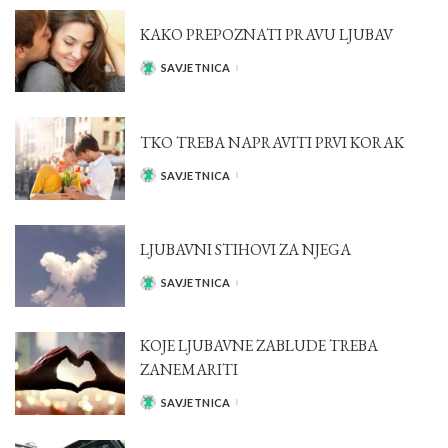
KAKO PREPOZNATI PRAVU LJUBAV
SAVJETNICA
POSTED
BY
TKO TREBA NAPRAVITI PRVI KORAK
SAVJETNICA
POSTED
BY
LJUBAVNI STIHOVI ZA NJEGA
SAVJETNICA
POSTED
BY
KOJE LJUBAVNE ZABLUDE TREBA
ZANEMARITI
SAVJETNICA
POSTED
BY