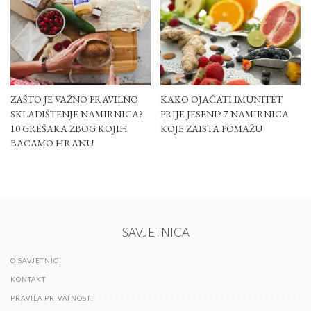
ZAŠTO JE VAŽNO PRAVILNO
KAKO OJAČATI IMUNITET
SKLADIŠTENJE NAMIRNICA?
PRIJE JESENI? 7 NAMIRNICA
10 GREŠAKA ZBOG KOJIH
KOJE ZAISTA POMAŽU
BACAMO HRANU
SAVJETNICA
O SAVJETNICI
KONTAKT
PRAVILA PRIVATNOSTI