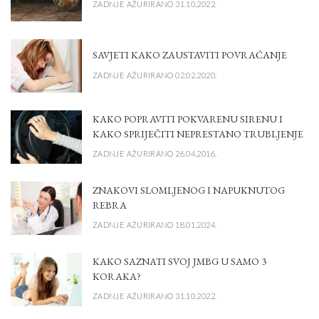
ZADNJE AŽURIRANO 31.10.2022.
SAVJETI KAKO ZAUSTAVITI POVRAĆANJE
ZADNJE AŽURIRANO 02.02.2020.
KAKO POPRAVITI POKVARENU SIRENU I
KAKO SPRIJEČITI NEPRESTANO TRUBLJENJE
ZADNJE AŽURIRANO 26.04.2016.
ZNAKOVI SLOMLJENOG I NAPUKNUTOG
REBRA
ZADNJE AŽURIRANO 18.01.2024.
KAKO SAZNATI SVOJ JMBG U SAMO 3
KORAKA?
ZADNJE AŽURIRANO 31.10.2022.