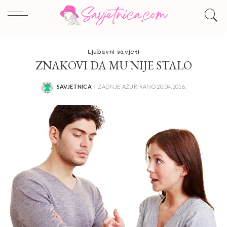
Ljubavni savjeti
ZNAKOVI DA MU NIJE STALO
SAVJETNICA
ZADNJE AŽURIRANO 20.04.2016.
POSTED
BY