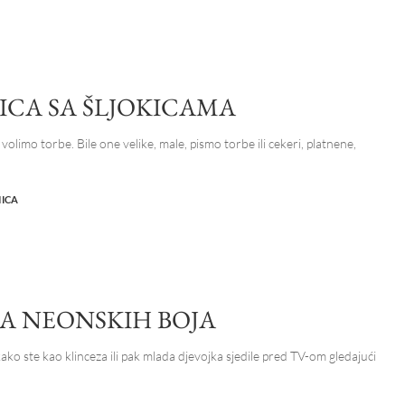
ICA SA ŠLJOKICAMA
volimo torbe. Bile one velike, male, pismo torbe ili cekeri, platnene,
NICA
A NEONSKIH BOJA
 kako ste kao klinceza ili pak mlada djevojka sjedile pred TV-om gledajući