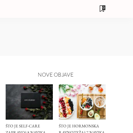
0
NOVE OBJAVE
ŠTO JE SELF-CARE
ŠTO JE HORMONSKA
ZAPRAVO? 8 NAVIKA
RAVNOTEŽA? 7 NAVIKA