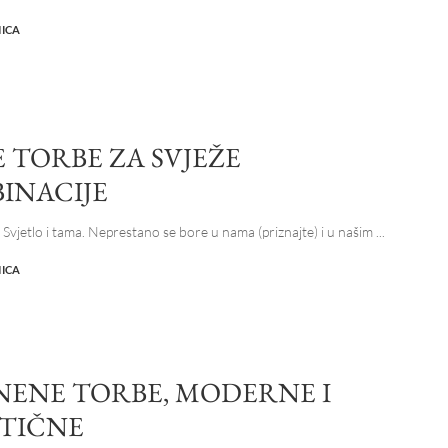
NICA
E TORBE ZA SVJEŽE
INACIJE
. Svjetlo i tama. Neprestano se bore u nama (priznajte) i u našim
...
NICA
NENE TORBE, MODERNE I
TIČNE