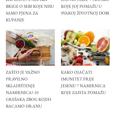
BRIGE O SEBI KOJE NISU
KOJE JOJ POMAŽU U
SAMO PJENA ZA
SVAKOJ ŽIVOTNOJ DOBI
KUPANJE
ZAŠTO JE VAŽNO
KAKO OJAČATI
PRAVILNO
IMUNITET PRIJE
SKLADIŠTENJE
JESENI? 7 NAMIRNICA
NAMIRNICA? 10
KOJE ZAISTA POMAŽU
GREŠAKA ZBOG KOJIH
BACAMO HRANU