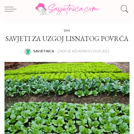
Vrt
SAVJETI ZA UZGOJ LISNATOG POVRĆA
SAVJETNICA
ZADNJE AŽURIRANO 23.09.2021.
POSTED
BY