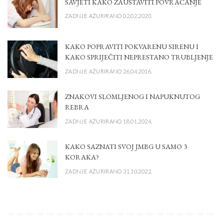
SAVJETI KAKO ZAUSTAVITI POVRAĆANJE
ZADNJE AŽURIRANO 02.02.2020.
KAKO POPRAVITI POKVARENU SIRENU I
KAKO SPRIJEČITI NEPRESTANO TRUBLJENJE
ZADNJE AŽURIRANO 26.04.2016.
ZNAKOVI SLOMLJENOG I NAPUKNUTOG
REBRA
ZADNJE AŽURIRANO 18.01.2024.
KAKO SAZNATI SVOJ JMBG U SAMO 3
KORAKA?
ZADNJE AŽURIRANO 31.10.2022.