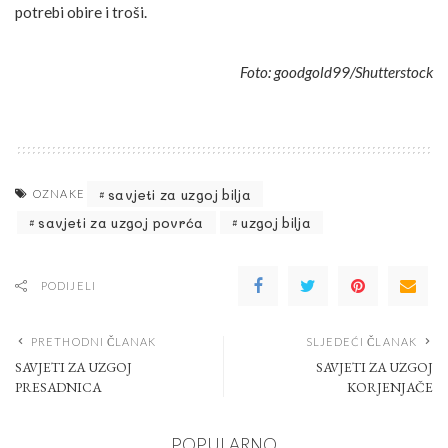
potrebi obire i troši.
Foto: goodgold99/Shutterstock
savjeti za uzgoj bilja
OZNAKE
savjeti za uzgoj povrća
uzgoj bilja
PODIJELI
PRETHODNI ČLANAK
SLJEDEĆI ČLANAK
SAVJETI ZA UZGOJ
SAVJETI ZA UZGOJ
PRESADNICA
KORJENJAČE
POPULARNO