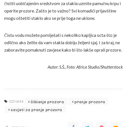
čistiti uobičajenim sredstvom za stakla uzmite pamučnu krpu i
operite prozore. Zašto je to važno? Svi komadići prljavštine
mogu oštetiti staklo ako se prije toga ne uklone.
Čistu vodu možete pomiješati s nekoliko kapljica octa što je
odlično ako želite da vam stakla dobiju željeni sjaj. I za kraj, ne
zaboravite pomaknuti zavjese kako bi što lakše oprali prozore.
Autor: S.Š., Foto: Africa Studio/Shutterstock
čišćenje prozora
pranje prozora
OZNAKE
savjeti za pranje prozora