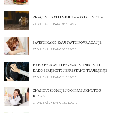
ZNAČENJE SATI I MINUTA – 48 DEFINICIJA
ZADNJE AŽURIRANO 31.10.2022.
SAVJETI KAKO ZAUSTAVITI POVRAĆANJE
ZADNJE AŽURIRANO 02.02.2020.
KAKO POPRAVITI POKVARENU SIRENU I
KAKO SPRIJEČITI NEPRESTANO TRUBLJENJE
ZADNJE AŽURIRANO 26.04.2016.
ZNAKOVI SLOMLJENOG I NAPUKNUTOG
REBRA
ZADNJE AŽURIRANO 18.01.2024.