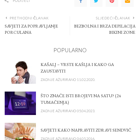
PODIJELI
PRETHODNI ČLANAK
SLJEDEĆI ČLANAK
SAVJETI ZA POPRAVLJANJE
BEZBOLNA I BRZA DEPILACIJA
PORCULANA
BIKINI ZONE
POPULARNO
KAŠALJ – VRSTE KAŠLJA I KAKO GA
ZAUSTAVITI
ZADNJE AŽURIRANO 11.02.2020.
ŠTO ZNAČE ISTI BROJEVI NA SATU? (24
TUMAČENJA)
ZADNJE AŽURIRANO 05.04.2023.
SAVJETI KAKO NAPRAVITI ZDRAVI SENDVIČ
ZADNJE AŽURIRANO 04.05.2016.