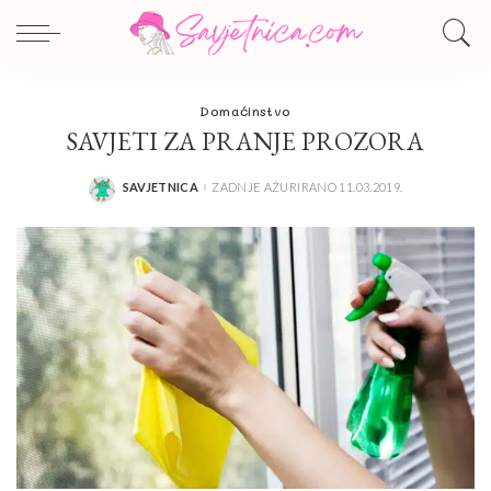
Domaćinstvo
SAVJETI ZA PRANJE PROZORA
SAVJETNICA
ZADNJE AŽURIRANO 11.03.2019.
POSTED
BY