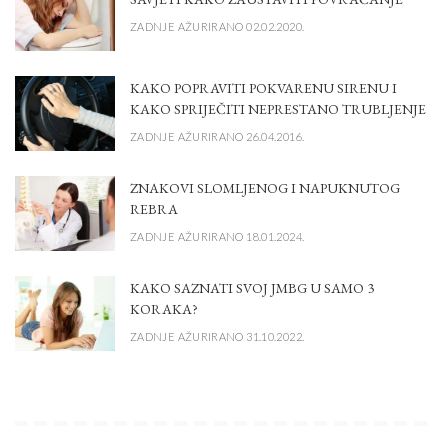
ZADNJE AŽURIRANO 02.02.2020.
KAKO POPRAVITI POKVARENU SIRENU I
KAKO SPRIJEČITI NEPRESTANO TRUBLJENJE
ZADNJE AŽURIRANO 26.04.2016.
ZNAKOVI SLOMLJENOG I NAPUKNUTOG
REBRA
ZADNJE AŽURIRANO 18.01.2024.
KAKO SAZNATI SVOJ JMBG U SAMO 3
KORAKA?
ZADNJE AŽURIRANO 31.10.2022.