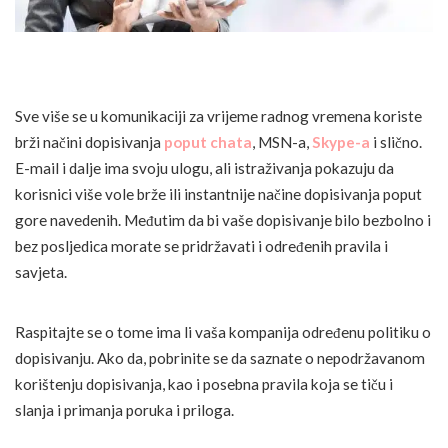
Sve više se u komunikaciji za vrijeme radnog vremena koriste
brži načini dopisivanja
poput chata
, MSN-a,
Skype-a
i slično.
E-mail i dalje ima svoju ulogu, ali istraživanja pokazuju da
korisnici više vole brže ili instantnije načine dopisivanja poput
gore navedenih. Međutim da bi vaše dopisivanje bilo bezbolno i
bez posljedica morate se pridržavati i određenih pravila i
savjeta.
Raspitajte se o tome ima li vaša kompanija određenu politiku o
dopisivanju. Ako da, pobrinite se da saznate o nepodržavanom
korištenju dopisivanja, kao i posebna pravila koja se tiču i
slanja i primanja poruka i priloga.