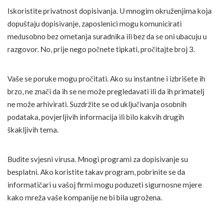
Iskoristite privatnost dopisivanja. U mnogim okruženjima koja
dopuštaju dopisivanje, zaposlenici mogu komunicirati
međusobno bez ometanja suradnika ili bez da se oni ubacuju u
razgovor. No, prije nego počnete tipkati, pročitajte broj 3.
Vaše se poruke mogu pročitati. Ako su instantne i izbrišete ih
brzo, ne znači da ih se ne može pregledavati ili da ih primatelj
ne može arhivirati. Suzdržite se od uključivanja osobnih
podataka, povjerljivih informacija ili bilo kakvih drugih
škakljivih tema.
Budite svjesni virusa. Mnogi programi za dopisivanje su
besplatni. Ako koristite takav program, pobrinite se da
informatičari u vašoj firmi mogu poduzeti sigurnosne mjere
kako mreža vaše kompanije ne bi bila ugrožena.