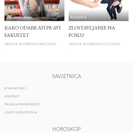
Obrazovanje
Karijera
KAKO ODABRATI PRAVI
ZLOSTAVLJANJE NA
FAKULTET
POSLU
ZADNJE AŽURIRANO 08.02.2020.
ZADNJE AŽURIRANO 07.02.2020.
SAVJETNICA
O SAVJETNICI
KONTAKT
PRAVILA PRIVATNOSTI
UVJETI KORIŠTENJA
HOROSKOP