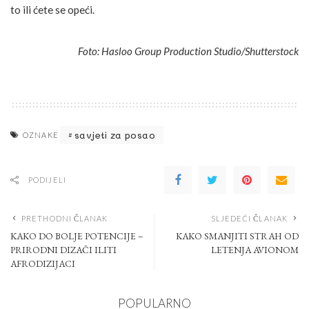
to ili ćete se opeći.
Foto: Hasloo Group Production Studio/Shutterstock
savjeti za posao
OZNAKE
PODIJELI
PRETHODNI ČLANAK
SLJEDEĆI ČLANAK
KAKO DO BOLJE POTENCIJE –
KAKO SMANJITI STRAH OD
PRIRODNI DIZAČI ILITI
LETENJA AVIONOM
AFRODIZIJACI
POPULARNO