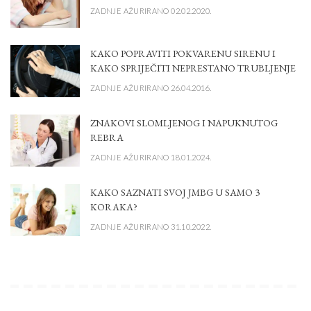
ZADNJE AŽURIRANO 02.02.2020.
KAKO POPRAVITI POKVARENU SIRENU I
KAKO SPRIJEČITI NEPRESTANO TRUBLJENJE
ZADNJE AŽURIRANO 26.04.2016.
ZNAKOVI SLOMLJENOG I NAPUKNUTOG
REBRA
ZADNJE AŽURIRANO 18.01.2024.
KAKO SAZNATI SVOJ JMBG U SAMO 3
KORAKA?
ZADNJE AŽURIRANO 31.10.2022.