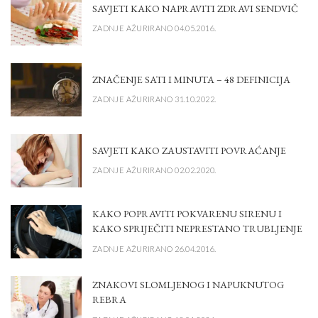
SAVJETI KAKO NAPRAVITI ZDRAVI SENDVIČ
ZADNJE AŽURIRANO 04.05.2016.
ZNAČENJE SATI I MINUTA – 48 DEFINICIJA
ZADNJE AŽURIRANO 31.10.2022.
SAVJETI KAKO ZAUSTAVITI POVRAĆANJE
ZADNJE AŽURIRANO 02.02.2020.
KAKO POPRAVITI POKVARENU SIRENU I
KAKO SPRIJEČITI NEPRESTANO TRUBLJENJE
ZADNJE AŽURIRANO 26.04.2016.
ZNAKOVI SLOMLJENOG I NAPUKNUTOG
REBRA