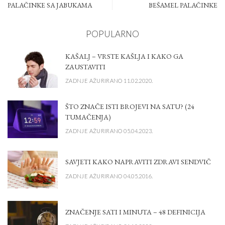
PALAČINKE SA JABUKAMA
BEŠAMEL PALAČINKE
POPULARNO
KAŠALJ – VRSTE KAŠLJA I KAKO GA
ZAUSTAVITI
ZADNJE AŽURIRANO 11.02.2020.
ŠTO ZNAČE ISTI BROJEVI NA SATU? (24
TUMAČENJA)
ZADNJE AŽURIRANO 05.04.2023.
SAVJETI KAKO NAPRAVITI ZDRAVI SENDVIČ
ZADNJE AŽURIRANO 04.05.2016.
ZNAČENJE SATI I MINUTA – 48 DEFINICIJA