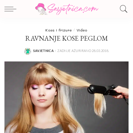
Kosa i frizure
Video
RAVNANJE KOSE PEGLOM
SAVJETNICA
ZADNJE AŽURIRANO 28.03.2018.
POSTED
BY