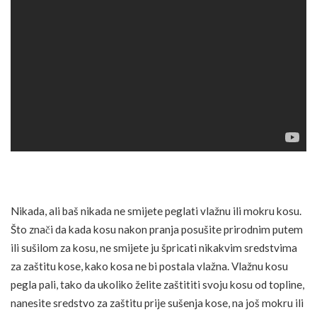
Nikada, ali baš nikada ne smijete peglati vlažnu ili mokru kosu.
Što znači da kada kosu nakon pranja posušite prirodnim putem
ili sušilom za kosu, ne smijete ju špricati nikakvim sredstvima
za zaštitu kose, kako kosa ne bi postala vlažna. Vlažnu kosu
pegla pali, tako da ukoliko želite zaštititi svoju kosu od topline,
nanesite sredstvo za zaštitu prije sušenja kose, na još mokru ili