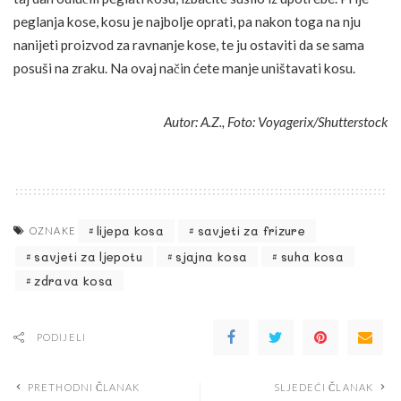
peglanja kose, kosu je najbolje oprati, pa nakon toga na nju
nanijeti proizvod za ravnanje kose, te ju ostaviti da se sama
posuši na zraku. Na ovaj način ćete manje uništavati kosu.
Autor: A.Z., Foto: Voyagerix/Shutterstock
lijepa kosa
savjeti za frizure
OZNAKE
savjeti za ljepotu
sjajna kosa
suha kosa
zdrava kosa
PODIJELI
PRETHODNI ČLANAK
SLJEDEĆI ČLANAK