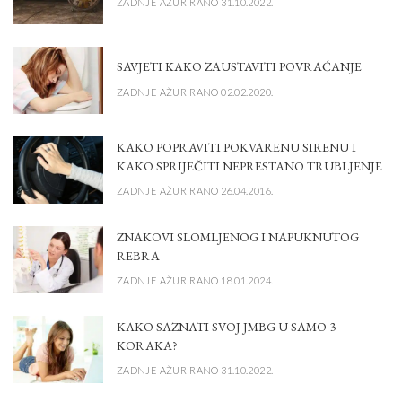
ZADNJE AŽURIRANO 31.10.2022.
SAVJETI KAKO ZAUSTAVITI POVRAĆANJE
ZADNJE AŽURIRANO 02.02.2020.
KAKO POPRAVITI POKVARENU SIRENU I
KAKO SPRIJEČITI NEPRESTANO TRUBLJENJE
ZADNJE AŽURIRANO 26.04.2016.
ZNAKOVI SLOMLJENOG I NAPUKNUTOG
REBRA
ZADNJE AŽURIRANO 18.01.2024.
KAKO SAZNATI SVOJ JMBG U SAMO 3
KORAKA?
ZADNJE AŽURIRANO 31.10.2022.