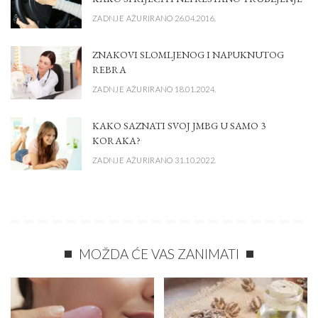
ZADNJE AŽURIRANO 26.04.2016.
ZNAKOVI SLOMLJENOG I NAPUKNUTOG
REBRA
ZADNJE AŽURIRANO 18.01.2024.
KAKO SAZNATI SVOJ JMBG U SAMO 3
KORAKA?
ZADNJE AŽURIRANO 31.10.2022.
MOŽDA ĆE VAS ZANIMATI