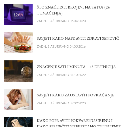
ŠTO ZNAČE ISTI BROJEVI NA SATU? (24
TUMAČENJA)
ZADNJE AŽURIRANO 05.04.2023.
SAVJETI KAKO NAPRAVITI ZDRAVI SENDVIČ
ZADNJE AŽURIRANO 04.05.2016.
ZNAČENJE SATI I MINUTA – 48 DEFINICIJA
ZADNJE AŽURIRANO 31.10.2022.
SAVJETI KAKO ZAUSTAVITI POVRAĆANJE
ZADNJE AŽURIRANO 02.02.2020.
KAKO POPRAVITI POKVARENU SIRENU I
KAKO SPRIJEČITI NEPRESTANO TRUBLJENJE