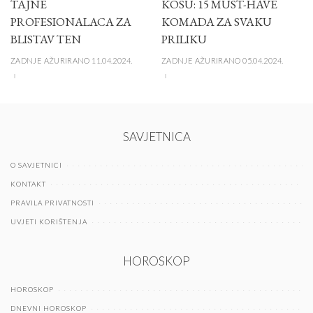
TAJNE
KOSU: 15 MUST-HAVE
PROFESIONALACA ZA
KOMADA ZA SVAKU
BLISTAV TEN
PRILIKU
ZADNJE AŽURIRANO 11.04.2024.
ZADNJE AŽURIRANO 05.04.2024.
SAVJETNICA
O SAVJETNICI
KONTAKT
PRAVILA PRIVATNOSTI
UVJETI KORIŠTENJA
HOROSKOP
HOROSKOP
DNEVNI HOROSKOP