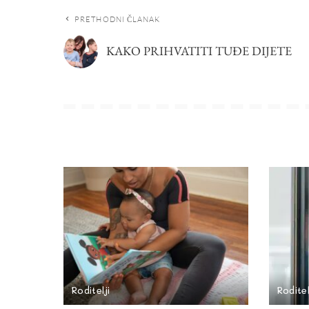
PRETHODNI ČLANAK
KAKO PRIHVATITI TUĐE DIJETE
Roditelji
Roditel