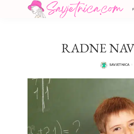
RADNE NAV
SAVJETNICA
POSTED
BY