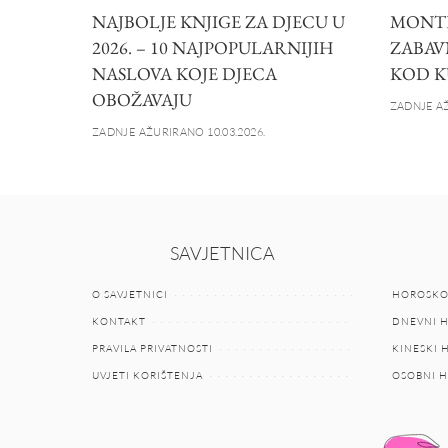
NAJBOLJE KNJIGE ZA DJECU U
MONTE
2026. – 10 NAJPOPULARNIJIH
ZABAV
NASLOVA KOJE DJECA
KOD K
OBOŽAVAJU
ZADNJE AŽ
ZADNJE AŽURIRANO 10.03.2026.
SAVJETNICA
O SAVJETNICI
HOROSKO
KONTAKT
DNEVNI 
PRAVILA PRIVATNOSTI
KINESKI
UVJETI KORIŠTENJA
OSOBNI 