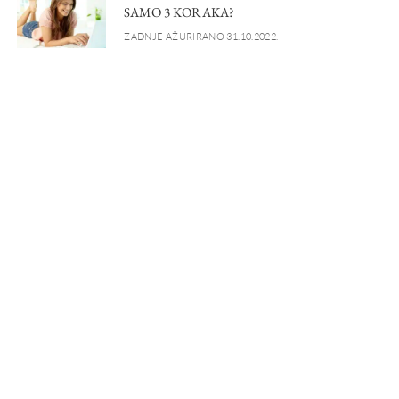
SAMO 3 KORAKA?
ZADNJE AŽURIRANO 31.10.2022.