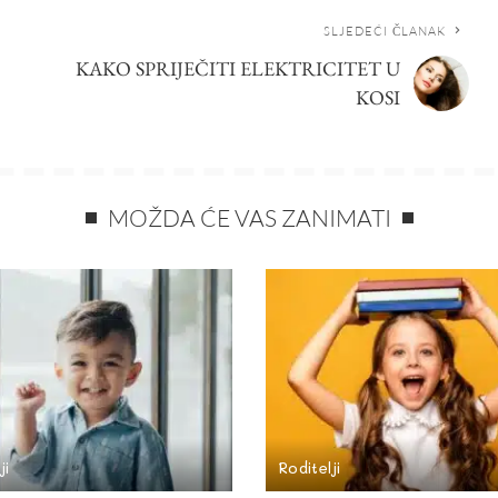
SLJEDEĆI ČLANAK
KAKO SPRIJEČITI ELEKTRICITET U
KOSI
MOŽDA ĆE VAS ZANIMATI
ji
Roditelji