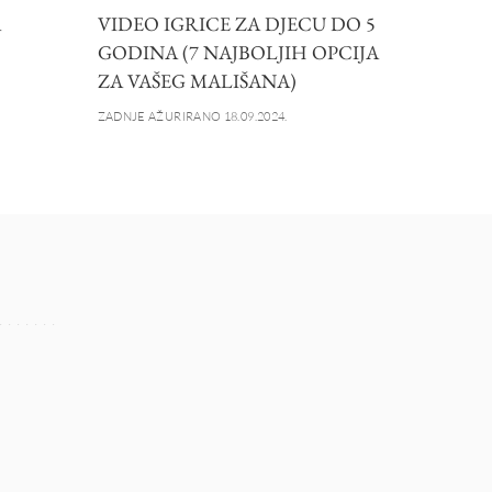
A
VIDEO IGRICE ZA DJECU DO 5
GODINA (7 NAJBOLJIH OPCIJA
ZA VAŠEG MALIŠANA)
ZADNJE AŽURIRANO 18.09.2024.