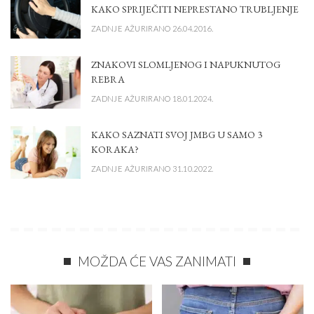
KAKO SPRIJEČITI NEPRESTANO TRUBLJENJE
ZADNJE AŽURIRANO 26.04.2016.
ZNAKOVI SLOMLJENOG I NAPUKNUTOG
REBRA
ZADNJE AŽURIRANO 18.01.2024.
KAKO SAZNATI SVOJ JMBG U SAMO 3
KORAKA?
ZADNJE AŽURIRANO 31.10.2022.
MOŽDA ĆE VAS ZANIMATI