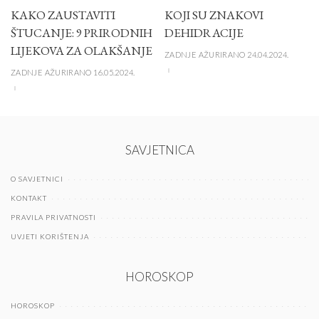
KAKO ZAUSTAVITI
KOJI SU ZNAKOVI
ŠTUCANJE: 9 PRIRODNIH
DEHIDRACIJE
LIJEKOVA ZA OLAKŠANJE
ZADNJE AŽURIRANO 24.04.2024.
ZADNJE AŽURIRANO 16.05.2024.
SAVJETNICA
O SAVJETNICI
KONTAKT
PRAVILA PRIVATNOSTI
UVJETI KORIŠTENJA
HOROSKOP
HOROSKOP