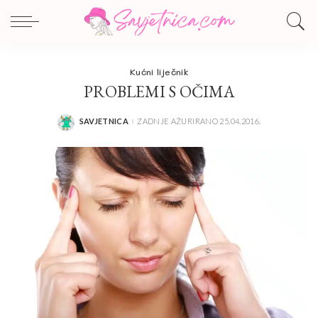
Kućni liječnik
PROBLEMI S OČIMA
SAVJETNICA
ZADNJE AŽURIRANO 25.04.2016.
POSTED
BY