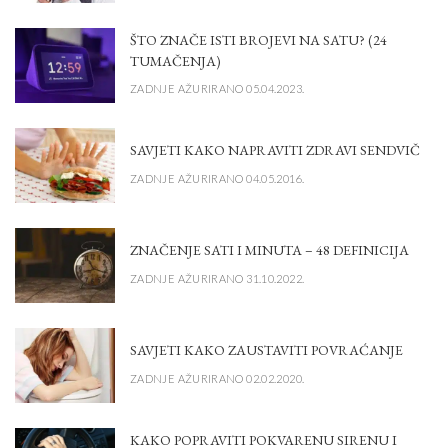
ŠTO ZNAČE ISTI BROJEVI NA SATU? (24
TUMAČENJA)
ZADNJE AŽURIRANO 05.04.2023.
SAVJETI KAKO NAPRAVITI ZDRAVI SENDVIČ
ZADNJE AŽURIRANO 04.05.2016.
ZNAČENJE SATI I MINUTA – 48 DEFINICIJA
ZADNJE AŽURIRANO 31.10.2022.
SAVJETI KAKO ZAUSTAVITI POVRAĆANJE
ZADNJE AŽURIRANO 02.02.2020.
KAKO POPRAVITI POKVARENU SIRENU I