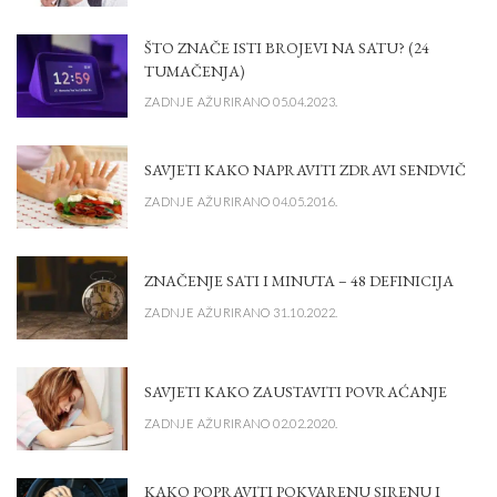
ŠTO ZNAČE ISTI BROJEVI NA SATU? (24
TUMAČENJA)
ZADNJE AŽURIRANO 05.04.2023.
SAVJETI KAKO NAPRAVITI ZDRAVI SENDVIČ
ZADNJE AŽURIRANO 04.05.2016.
ZNAČENJE SATI I MINUTA – 48 DEFINICIJA
ZADNJE AŽURIRANO 31.10.2022.
SAVJETI KAKO ZAUSTAVITI POVRAĆANJE
ZADNJE AŽURIRANO 02.02.2020.
KAKO POPRAVITI POKVARENU SIRENU I