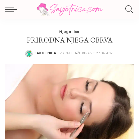
Njega lica
PRIRODNA NJEGA OBRVA
SAVJETNICA
ZADNJE AŽURIRANO 27.04.2016.
POSTED
BY