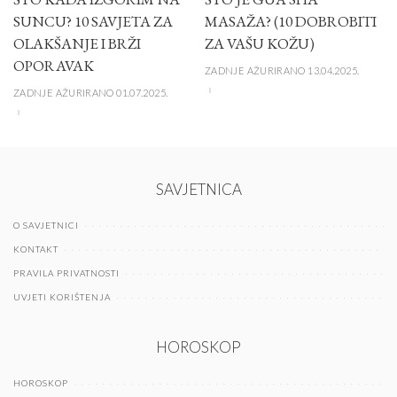
SUNCU? 10 SAVJETA ZA
MASAŽA? (10 DOBROBITI
OLAKŠANJE I BRŽI
ZA VAŠU KOŽU)
OPORAVAK
ZADNJE AŽURIRANO 13.04.2025.
ZADNJE AŽURIRANO 01.07.2025.
SAVJETNICA
O SAVJETNICI
KONTAKT
PRAVILA PRIVATNOSTI
UVJETI KORIŠTENJA
HOROSKOP
HOROSKOP