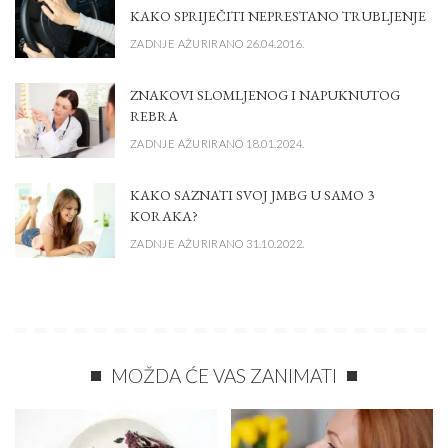
KAKO SPRIJEČITI NEPRESTANO TRUBLJENJE
ZADNJE AŽURIRANO 26.04.2016.
ZNAKOVI SLOMLJENOG I NAPUKNUTOG
REBRA
ZADNJE AŽURIRANO 18.01.2024.
KAKO SAZNATI SVOJ JMBG U SAMO 3
KORAKA?
ZADNJE AŽURIRANO 31.10.2022.
MOŽDA ĆE VAS ZANIMATI