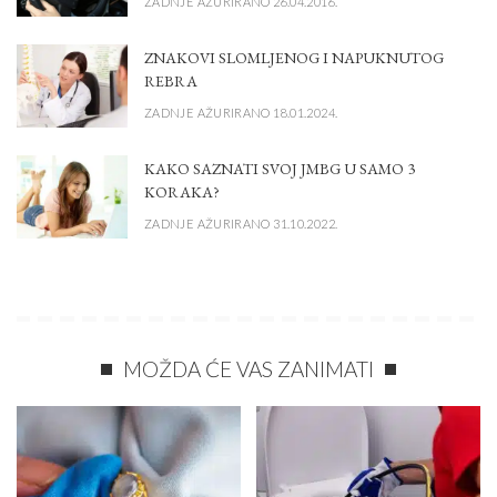
ZADNJE AŽURIRANO 26.04.2016.
ZNAKOVI SLOMLJENOG I NAPUKNUTOG
REBRA
ZADNJE AŽURIRANO 18.01.2024.
KAKO SAZNATI SVOJ JMBG U SAMO 3
KORAKA?
ZADNJE AŽURIRANO 31.10.2022.
MOŽDA ĆE VAS ZANIMATI