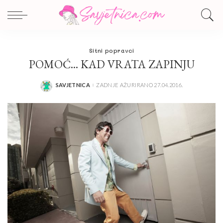
Sitni popravci
POMOĆ… KAD VRATA ZAPINJU
SAVJETNICA
ZADNJE AŽURIRANO 27.04.2016.
POSTED
BY