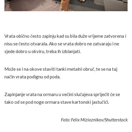
Vrata obično često zapinju kad su bila duže vrijeme zatvorena i
nisu se često otvarala. Ako se vrata dobro ne zatvaraju i ne
sjede dobro u okviru, treba ih izblanjati.
Može se i na okove staviti tanki metalni obruč, te se na taj
način vrata podignu od poda.
Zapinjanje vrata na ormaru u većini slučajeva sprijećit će se
tako od se pod noge ormara stave kartonski jastučići.
Foto: Felix Mizioznikov/Shutterstock