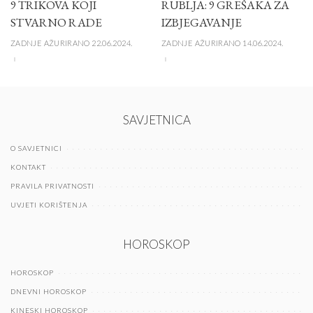
9 TRIKOVA KOJI
RUBLJA: 9 GREŠAKA ZA
STVARNO RADE
IZBJEGAVANJE
ZADNJE AŽURIRANO 22.06.2024.
ZADNJE AŽURIRANO 14.06.2024.
SAVJETNICA
O SAVJETNICI
KONTAKT
PRAVILA PRIVATNOSTI
UVJETI KORIŠTENJA
HOROSKOP
HOROSKOP
DNEVNI HOROSKOP
KINESKI HOROSKOP