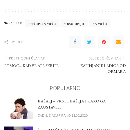
stara vrata
stolarija
vrata
OZNAKE
PODIJELI
PRETHODNI ČLANAK
SLJEDEĆI ČLANAK
POMOĆ… KAD VRATA ŠKRIPE
ZAPINJANJE LADICA OD
ORMARA
POPULARNO
KAŠALJ – VRSTE KAŠLJA I KAKO GA
ZAUSTAVITI
ZADNJE AŽURIRANO 11.02.2020.