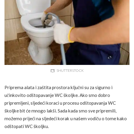
SHUTTERSTOCK
Priprema alata i zaštita prostora ključni su za sigurno i
učinkovito odštopavanje WC školjke. Ako smo dobro
pripremljeni, sljedeći koraci u procesu odštopavanja WC
školjke bit će mnogo lakši. Sada kada smo sve pripremili,
možemo prijeći na sljedeći korak u našem vodiču o tome kako
odštopati WC školjku.