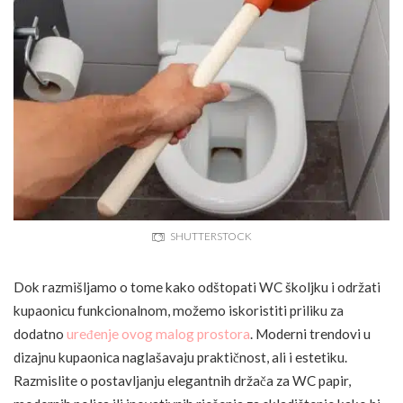
SHUTTERSTOCK
Dok razmišljamo o tome kako odštopati WC školjku i održati
kupaonicu funkcionalnom, možemo iskoristiti priliku za
dodatno
uređenje ovog malog prostora
. Moderni trendovi u
dizajnu kupaonica naglašavaju praktičnost, ali i estetiku.
Razmislite o postavljanju elegantnih držača za WC papir,