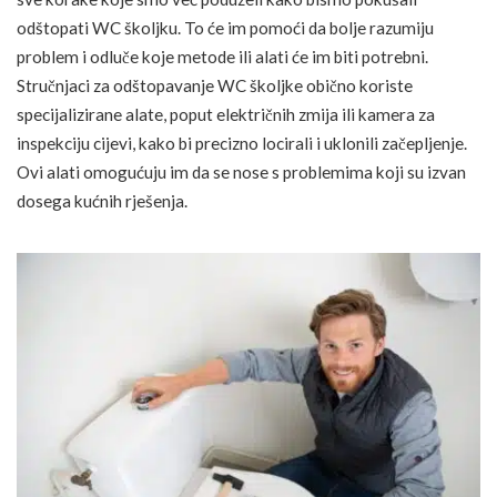
odštopati WC školjku. To će im pomoći da bolje razumiju
problem i odluče koje metode ili alati će im biti potrebni.
Stručnjaci za odštopavanje WC školjke obično koriste
specijalizirane alate, poput električnih zmija ili kamera za
inspekciju cijevi, kako bi precizno locirali i uklonili začepljenje.
Ovi alati omogućuju im da se nose s problemima koji su izvan
dosega kućnih rješenja.