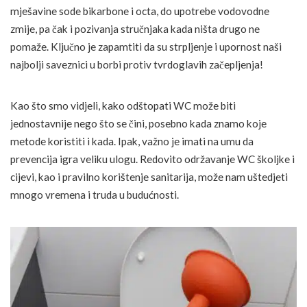
mješavine sode bikarbone i octa, do upotrebe vodovodne
zmije, pa čak i pozivanja stručnjaka kada ništa drugo ne
pomaže. Ključno je zapamtiti da su strpljenje i upornost naši
najbolji saveznici u borbi protiv tvrdoglavih začepljenja!
Kao što smo vidjeli, kako odštopati WC može biti
jednostavnije nego što se čini, posebno kada znamo koje
metode koristiti i kada. Ipak, važno je imati na umu da
prevencija igra veliku ulogu. Redovito održavanje WC školjke i
cijevi, kao i pravilno korištenje sanitarija, može nam uštedjeti
mnogo vremena i truda u budućnosti.