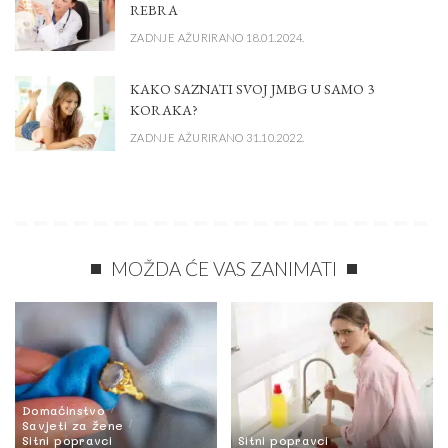
REBRA
ZADNJE AŽURIRANO 18.01.2024.
KAKO SAZNATI SVOJ JMBG U SAMO 3
KORAKA?
ZADNJE AŽURIRANO 31.10.2022.
MOŽDA ĆE VAS ZANIMATI
Domaćinstvo
Savjeti za žene
Sitni popravci
Sitni popravci