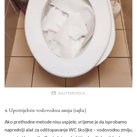
SHUTTERSTOCK
4. Upotrijebite vodovodnu zmiju (sajlu)
Ako prethodne metode nisu uspjele, vrijeme je da isprobamo
napredniji alat za odštopavanje WC školjke – vodovodnu zmiju,