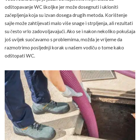
odštopavanje WC školjke jer može dosegnuti i ukloniti
začepljenja koja su izvan dosega drugih metoda. Korištenje
sajle može zahtijevati malo više snage i strpljenja, ali rezultati
su često vrlo zadovoljavajući. Ako se i nakon nekoliko pokušaja
još uvijek suočavamo s problemima, možda je vrijeme da
razmotrimo posljednji korak u našem vodiču o tome kako
odštopati WC.