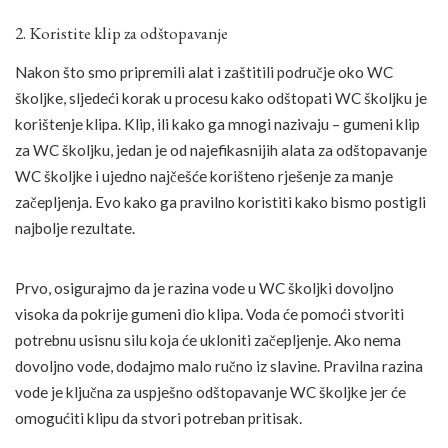
2. Koristite klip za odštopavanje
Nakon što smo pripremili alat i zaštitili područje oko WC
školjke, sljedeći korak u procesu kako odštopati WC školjku je
korištenje klipa. Klip, ili kako ga mnogi nazivaju – gumeni klip
za WC školjku, jedan je od najefikasnijih alata za odštopavanje
WC školjke i ujedno najčešće korišteno rješenje za manje
začepljenja. Evo kako ga pravilno koristiti kako bismo postigli
najbolje rezultate.
Prvo, osigurajmo da je razina vode u WC školjki dovoljno
visoka da pokrije gumeni dio klipa. Voda će pomoći stvoriti
potrebnu usisnu silu koja će ukloniti začepljenje. Ako nema
dovoljno vode, dodajmo malo ručno iz slavine. Pravilna razina
vode je ključna za uspješno odštopavanje WC školjke jer će
omogućiti klipu da stvori potreban pritisak.