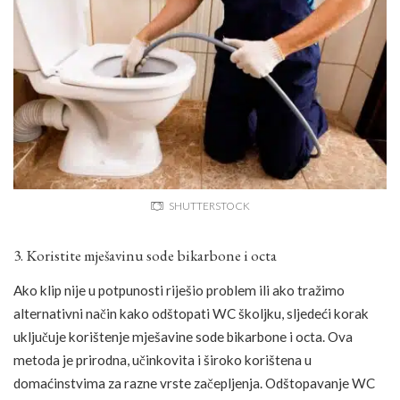
SHUTTERSTOCK
3. Koristite mješavinu sode bikarbone i octa
Ako klip nije u potpunosti riješio problem ili ako tražimo
alternativni način kako odštopati WC školjku, sljedeći korak
uključuje korištenje mješavine sode bikarbone i octa. Ova
metoda je prirodna, učinkovita i široko korištena u
domaćinstvima za razne vrste začepljenja. Odštopavanje WC