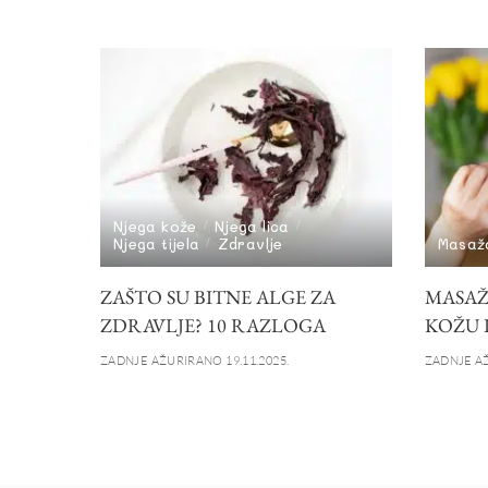
Njega kože
Njega lica
Njega tijela
Zdravlje
Masaž
ZAŠTO SU BITNE ALGE ZA
MASAŽ
ZDRAVLJE? 10 RAZLOGA
KOŽU 
ZADNJE AŽURIRANO 19.11.2025.
ZADNJE AŽ