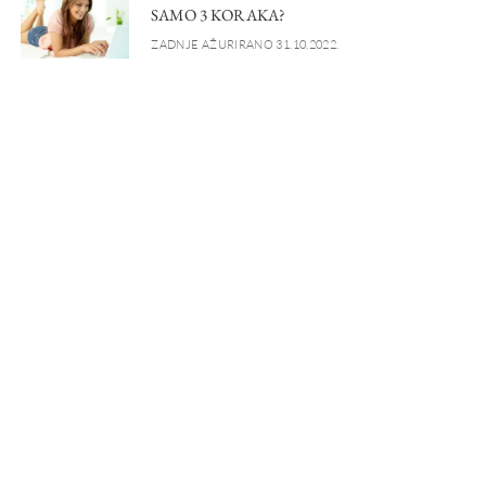
SAMO 3 KORAKA?
ZADNJE AŽURIRANO 31.10.2022.