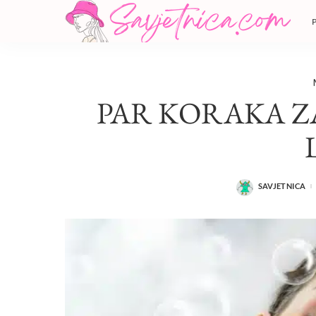
PAR KORAKA Z
SAVJETNICA
POSTED
BY