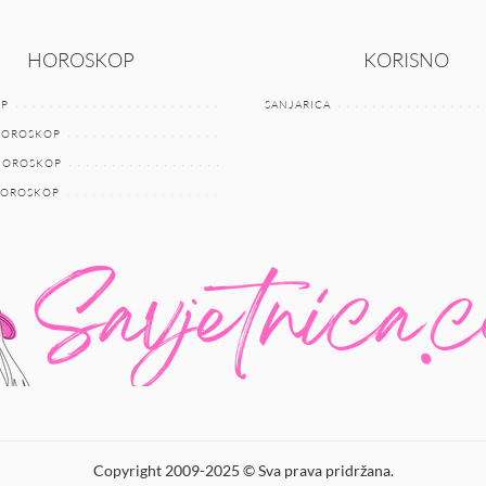
HOROSKOP
KORISNO
P
SANJARICA
HOROSKOP
 HOROSKOP
HOROSKOP
Copyright 2009-2025 © Sva prava pridržana.