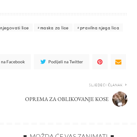
njegovati lice
maska za lice
pravilna njega lica
i na Facebook
Podijeli na Twitter
SLJEDEĆI ČLANAK
OPREMA ZA OBLIKOVANJE KOSE
MOŽDA ĆE VAS ZANIMATI