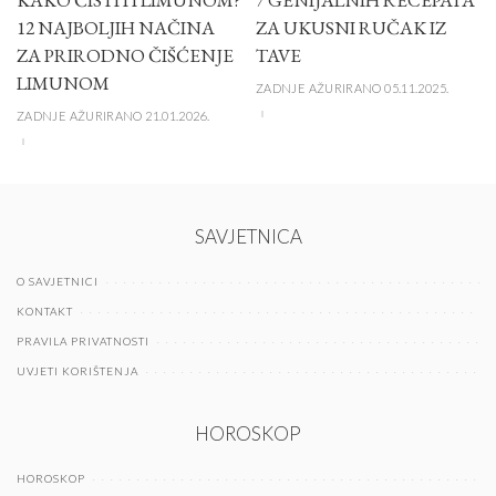
12 NAJBOLJIH NAČINA
ZA UKUSNI RUČAK IZ
ZA PRIRODNO ČIŠĆENJE
TAVE
LIMUNOM
ZADNJE AŽURIRANO 05.11.2025.
ZADNJE AŽURIRANO 21.01.2026.
SAVJETNICA
O SAVJETNICI
KONTAKT
PRAVILA PRIVATNOSTI
UVJETI KORIŠTENJA
HOROSKOP
HOROSKOP