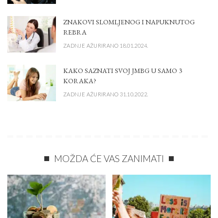
ZNAKOVI SLOMLJENOG I NAPUKNUTOG
REBRA
ZADNJE AŽURIRANO 18.01.2024.
KAKO SAZNATI SVOJ JMBG U SAMO 3
KORAKA?
ZADNJE AŽURIRANO 31.10.2022.
MOŽDA ĆE VAS ZANIMATI