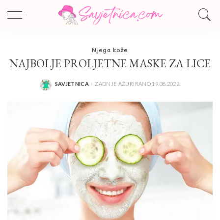
Njega kože
NAJBOLJE PROLJETNE MASKE ZA LICE
SAVJETNICA
ZADNJE AŽURIRANO 19.08.2022.
POSTED
BY