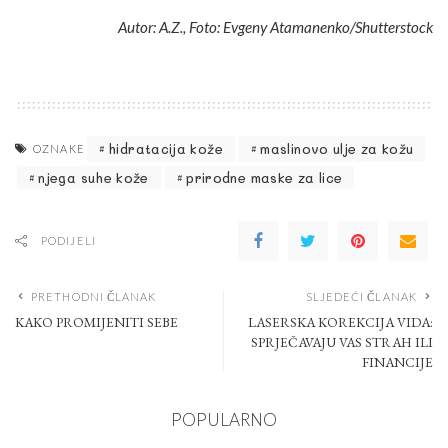
Autor: A.Z., Foto: Evgeny Atamanenko/Shutterstock
hidratacija kože
maslinovo ulje za kožu
OZNAKE
njega suhe kože
prirodne maske za lice
PODIJELI
PRETHODNI ČLANAK
SLJEDEĆI ČLANAK
KAKO PROMIJENITI SEBE
LASERSKA KOREKCIJA VIDA:
SPRJEČAVAJU VAS STRAH ILI
FINANCIJE
POPULARNO