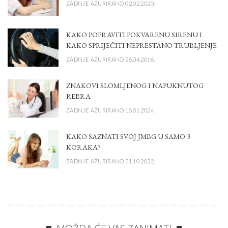
ZADNJE AŽURIRANO 02.02.2020.
KAKO POPRAVITI POKVARENU SIRENU I
KAKO SPRIJEČITI NEPRESTANO TRUBLJENJE
ZADNJE AŽURIRANO 26.04.2016.
ZNAKOVI SLOMLJENOG I NAPUKNUTOG
REBRA
ZADNJE AŽURIRANO 18.01.2024.
KAKO SAZNATI SVOJ JMBG U SAMO 3
KORAKA?
ZADNJE AŽURIRANO 31.10.2022.