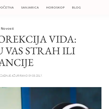
POČETNA
SANJARICA
HOROSKOP
BLOG
Novosti
OREKCIJA VIDA:
 VAS STRAH ILI
ANCIJE
ZADNJE AŽURIRANO 09.03.2017.