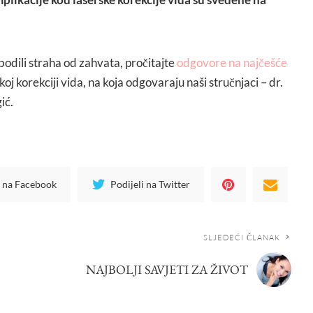
odili straha od zahvata, pročitajte
odgovore na najčešće
koj korekciji vida, na koja odgovaraju naši stručnjaci – dr.
ić.
i na Facebook
Podijeli na Twitter
SLJEDEĆI ČLANAK
NAJBOLJI SAVJETI ZA ŽIVOT