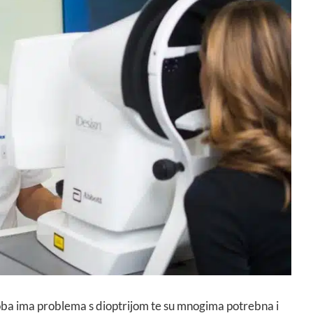
oba ima problema s dioptrijom te su mnogima potrebna i