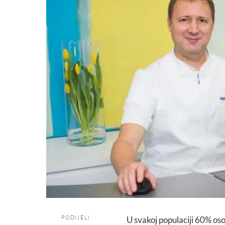
PODIJELI
U svakoj populaciji 60% os