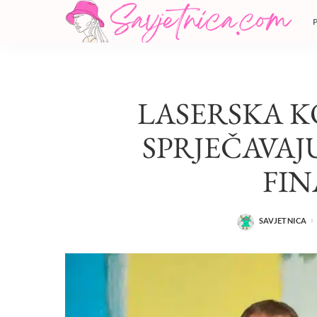
LASERSKA K
SPRJEČAVAJU
FIN
SAVJETNICA
POSTED
BY