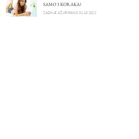
SAMO 3 KORAKA?
ZADNJE AŽURIRANO 31.10.2022.