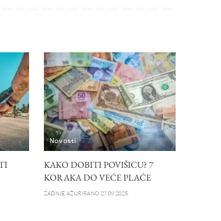
Novosti
TI
KAKO DOBITI POVIŠICU? 7
KORAKA DO VEĆE PLAĆE
ZADNJE AŽURIRANO 27.09.2025.