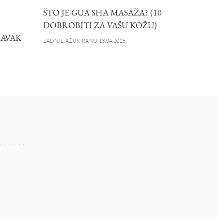
ŠTO JE GUA SHA MASAŽA? (10
DOBROBITI ZA VAŠU KOŽU)
RAVAK
ZADNJE AŽURIRANO 13.04.2025.