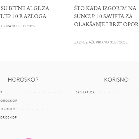
 SU BITNE ALGE ZA
ŠTO KADA IZGORIM NA
LJE? 10 RAZLOGA
SUNCU? 10 SAVJETA ZA
OLAKŠANJE I BRŽI OPO
URIRANO 19.11.2025.
ZADNJE AŽURIRANO 01.07.2025.
HOROSKOP
KORISNO
P
SANJARICA
HOROSKOP
 HOROSKOP
HOROSKOP