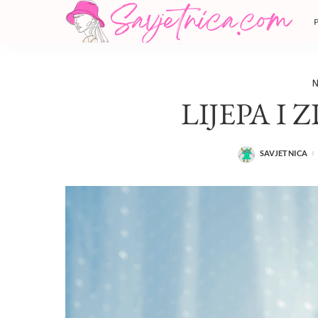
N
LIJEPA I
SAVJETNICA
POSTED
BY