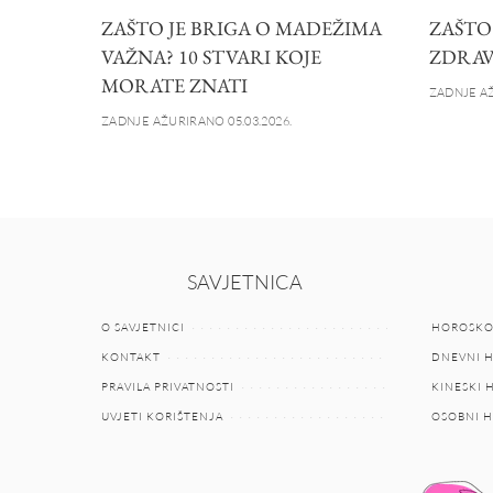
ZAŠTO JE BRIGA O MADEŽIMA
ZAŠTO
VAŽNA? 10 STVARI KOJE
ZDRAV
MORATE ZNATI
ZADNJE AŽ
ZADNJE AŽURIRANO 05.03.2026.
SAVJETNICA
O SAVJETNICI
HOROSKO
KONTAKT
DNEVNI 
PRAVILA PRIVATNOSTI
KINESKI
UVJETI KORIŠTENJA
OSOBNI 