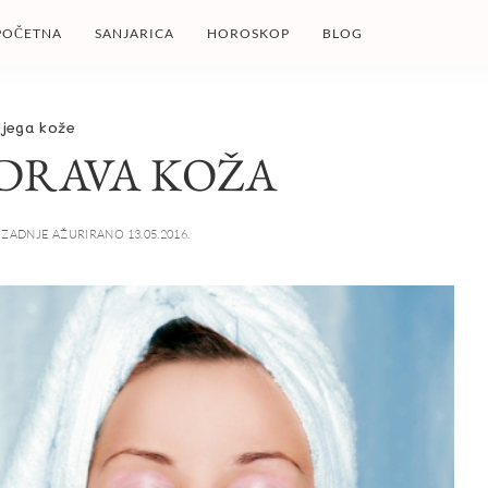
POČETNA
SANJARICA
HOROSKOP
BLOG
jega kože
 ZDRAVA KOŽA
ZADNJE AŽURIRANO 13.05.2016.