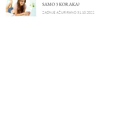
SAMO 3 KORAKA?
ZADNJE AŽURIRANO 31.10.2022.