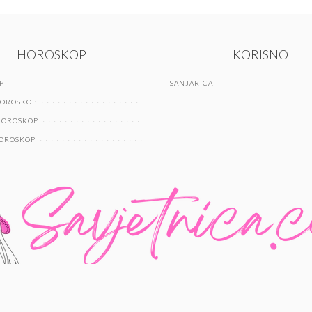
HOROSKOP
KORISNO
P
SANJARICA
HOROSKOP
HOROSKOP
HOROSKOP