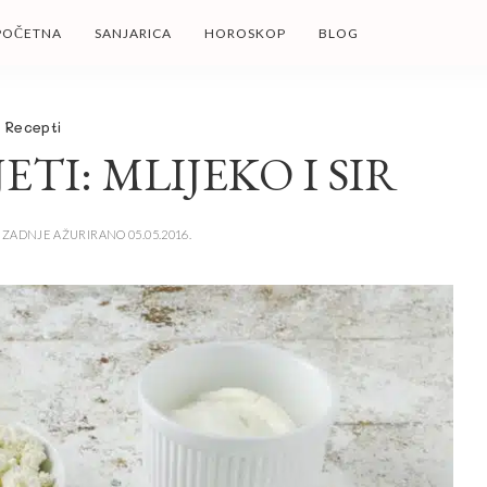
POČETNA
SANJARICA
HOROSKOP
BLOG
Recepti
TI: MLIJEKO I SIR
ZADNJE AŽURIRANO 05.05.2016.