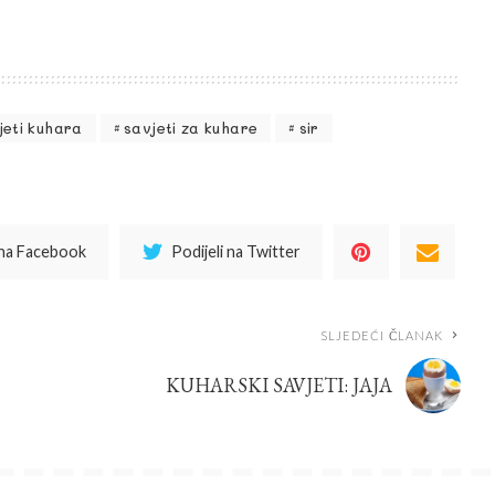
jeti kuhara
savjeti za kuhare
sir
 na Facebook
Podijeli na Twitter
SLJEDEĆI ČLANAK
KUHARSKI SAVJETI: JAJA