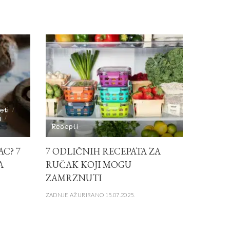
eti
a
Recepti
C? 7
7 ODLIČNIH RECEPATA ZA
A
RUČAK KOJI MOGU
ZAMRZNUTI
ZADNJE AŽURIRANO 15.07.2025.