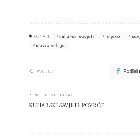
kuharski savjeti
mlijeko
sav
OZNAKE
slatko vrhnje
Podijeli
PODIJELI
PRETHODNI ČLANAK
KUHARSKI SAVJETI: POVRĆE