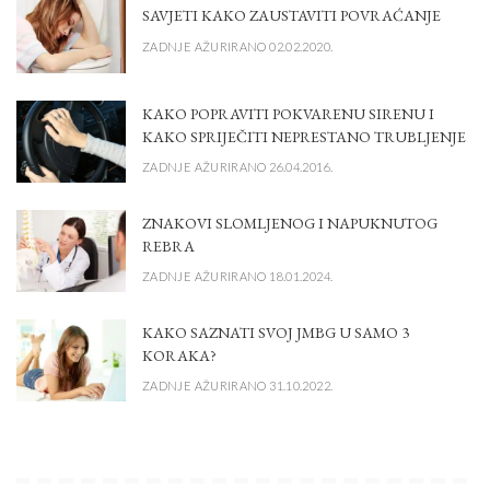
SAVJETI KAKO ZAUSTAVITI POVRAĆANJE
ZADNJE AŽURIRANO 02.02.2020.
KAKO POPRAVITI POKVARENU SIRENU I
KAKO SPRIJEČITI NEPRESTANO TRUBLJENJE
ZADNJE AŽURIRANO 26.04.2016.
ZNAKOVI SLOMLJENOG I NAPUKNUTOG
REBRA
ZADNJE AŽURIRANO 18.01.2024.
KAKO SAZNATI SVOJ JMBG U SAMO 3
KORAKA?
ZADNJE AŽURIRANO 31.10.2022.