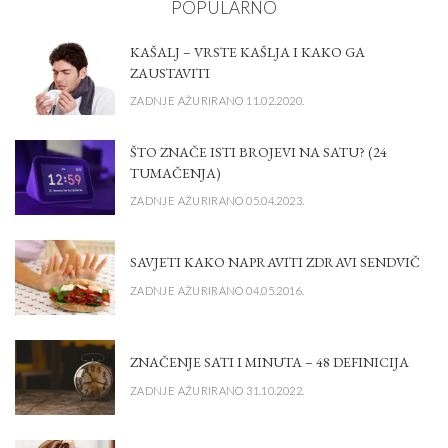
POPULARNO
KAŠALJ – VRSTE KAŠLJA I KAKO GA
ZAUSTAVITI
ZADNJE AŽURIRANO 11.02.2020.
ŠTO ZNAČE ISTI BROJEVI NA SATU? (24
TUMAČENJA)
ZADNJE AŽURIRANO 05.04.2023.
SAVJETI KAKO NAPRAVITI ZDRAVI SENDVIČ
ZADNJE AŽURIRANO 04.05.2016.
ZNAČENJE SATI I MINUTA – 48 DEFINICIJA
ZADNJE AŽURIRANO 31.10.2022.