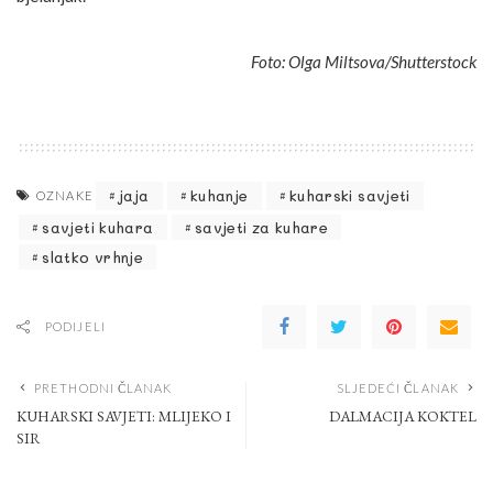
Foto: Olga Miltsova/Shutterstock
jaja
kuhanje
kuharski savjeti
OZNAKE
savjeti kuhara
savjeti za kuhare
slatko vrhnje
PODIJELI
PRETHODNI ČLANAK
SLJEDEĆI ČLANAK
KUHARSKI SAVJETI: MLIJEKO I
DALMACIJA KOKTEL
SIR