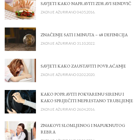
SAVJETI KAKO NAPRAVITI ZDRAVI SENDVIČ
ZADNJE AŽURIRANO 04.05.2016.
ZNAČENJE SATI I MINUTA – 48 DEFINICIJA
ZADNJE AŽURIRANO 31.10.2022.
SAVJETI KAKO ZAUSTAVITI POVRAĆANJE
ZADNJE AŽURIRANO 02.02.2020.
KAKO POPRAVITI POKVARENU SIRENU I
KAKO SPRIJEČITI NEPRESTANO TRUBLJENJE
ZADNJE AŽURIRANO 26.04.2016.
ZNAKOVI SLOMLJENOG I NAPUKNUTOG
REBRA