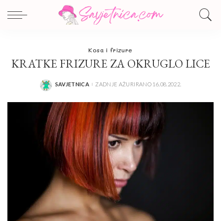
Kosa i frizure
KRATKE FRIZURE ZA OKRUGLO LICE
SAVJETNICA
ZADNJE AŽURIRANO 16.08.2022.
POSTED
BY