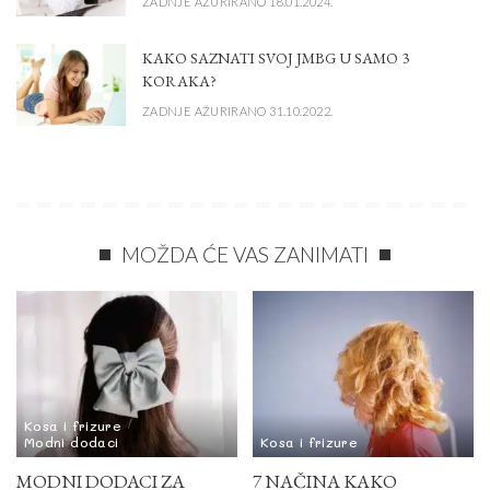
ZADNJE AŽURIRANO 18.01.2024.
KAKO SAZNATI SVOJ JMBG U SAMO 3
KORAKA?
ZADNJE AŽURIRANO 31.10.2022.
MOŽDA ĆE VAS ZANIMATI
Kosa i frizure
Modni dodaci
Kosa i frizure
MODNI DODACI ZA
7 NAČINA KAKO