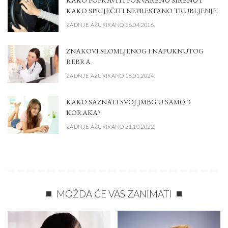
KAKO SPRIJEČITI NEPRESTANO TRUBLJENJE
ZADNJE AŽURIRANO 26.04.2016.
ZNAKOVI SLOMLJENOG I NAPUKNUTOG
REBRA
ZADNJE AŽURIRANO 18.01.2024.
KAKO SAZNATI SVOJ JMBG U SAMO 3
KORAKA?
ZADNJE AŽURIRANO 31.10.2022.
MOŽDA ĆE VAS ZANIMATI