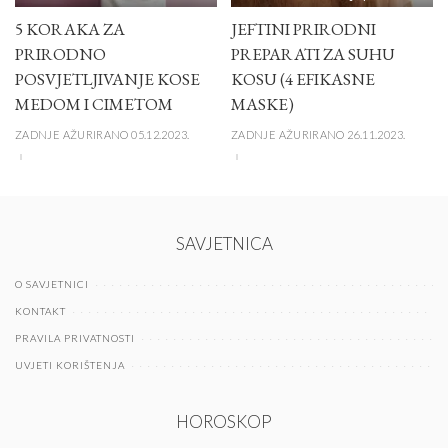
5 KORAKA ZA
JEFTINI PRIRODNI
PRIRODNO
PREPARATI ZA SUHU
POSVJETLJIVANJE KOSE
KOSU (4 EFIKASNE
MEDOM I CIMETOM
MASKE)
ZADNJE AŽURIRANO 05.12.2023.
ZADNJE AŽURIRANO 26.11.2023.
SAVJETNICA
O SAVJETNICI
KONTAKT
PRAVILA PRIVATNOSTI
UVJETI KORIŠTENJA
HOROSKOP