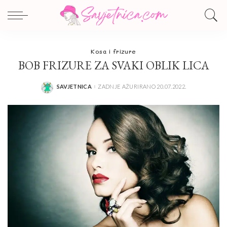
Kosa i frizure
BOB FRIZURE ZA SVAKI OBLIK LICA
SAVJETNICA
ZADNJE AŽURIRANO 20.07.2022.
POSTED
BY