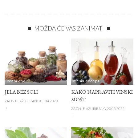
MOŽDA ĆE VAS ZANIMATI
Prehrana
Mesni recepti
JELA BEZ SOLI
KAKO NAPRAVITI VINSKI
MOŠT
ZADNJE AŽURIRANO 03.04.2023.
ZADNJE AŽURIRANO 20.05.2022.