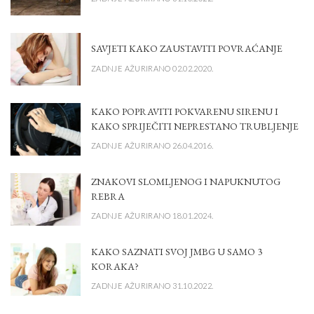
SAVJETI KAKO ZAUSTAVITI POVRAĆANJE
ZADNJE AŽURIRANO 02.02.2020.
KAKO POPRAVITI POKVARENU SIRENU I
KAKO SPRIJEČITI NEPRESTANO TRUBLJENJE
ZADNJE AŽURIRANO 26.04.2016.
ZNAKOVI SLOMLJENOG I NAPUKNUTOG
REBRA
ZADNJE AŽURIRANO 18.01.2024.
KAKO SAZNATI SVOJ JMBG U SAMO 3
KORAKA?
ZADNJE AŽURIRANO 31.10.2022.