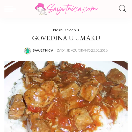
Mesni recepti
GOVEDINA U UMAKU
SAVJETNICA
ZADNJE AŽURIRANO 25.05.2016.
POSTED
BY