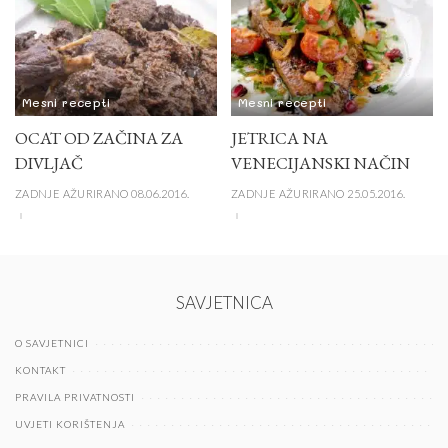
Mesni recepti
Mesni recepti
OCAT OD ZAČINA ZA
JETRICA NA
DIVLJAČ
VENECIJANSKI NAČIN
ZADNJE AŽURIRANO 08.06.2016.
ZADNJE AŽURIRANO 25.05.2016.
SAVJETNICA
O SAVJETNICI
KONTAKT
PRAVILA PRIVATNOSTI
UVJETI KORIŠTENJA