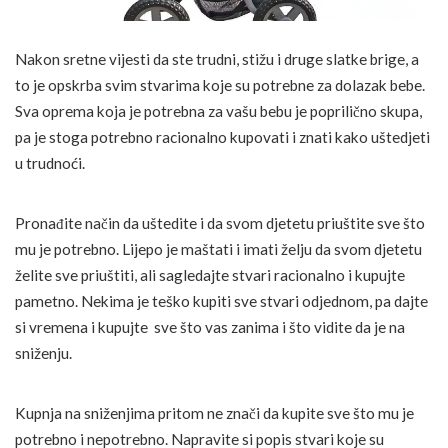
Nakon sretne vijesti da ste trudni, stižu i druge slatke brige, a
to je opskrba svim stvarima koje su potrebne za dolazak bebe.
Sva oprema koja je potrebna za vašu bebu je poprilično skupa,
pa je stoga potrebno racionalno kupovati i znati kako uštedjeti
u trudnoći.
Pronađite način da uštedite i da svom djetetu priuštite sve što
mu je potrebno. Lijepo je maštati i imati želju da svom djetetu
želite sve priuštiti, ali sagledajte stvari racionalno i kupujte
pametno. Nekima je teško kupiti sve stvari odjednom, pa dajte
si vremena i kupujte sve što vas zanima i što vidite da je na
sniženju.
Kupnja na sniženjima pritom ne znači da kupite sve što mu je
potrebno i nepotrebno. Napravite si popis stvari koje su