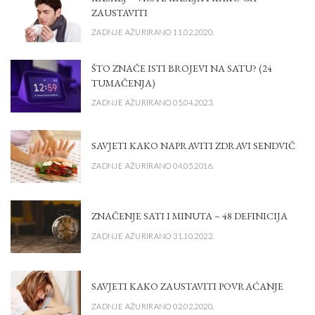
ZAUSTAVITI
ZADNJE AŽURIRANO 11.02.2020.
ŠTO ZNAČE ISTI BROJEVI NA SATU? (24
TUMAČENJA)
ZADNJE AŽURIRANO 05.04.2023.
SAVJETI KAKO NAPRAVITI ZDRAVI SENDVIČ
ZADNJE AŽURIRANO 04.05.2016.
ZNAČENJE SATI I MINUTA – 48 DEFINICIJA
ZADNJE AŽURIRANO 31.10.2022.
SAVJETI KAKO ZAUSTAVITI POVRAĆANJE
ZADNJE AŽURIRANO 02.02.2020.