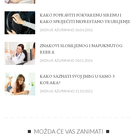
KAKO POPRAVITI POKVARENU SIRENU I
KAKO SPRIJEČITI NEPRESTANO TRUBLJENJE
ZADNJE AŽURIRANO 26.04.2016.
ZNAKOVI SLOMLJENOG I NAPUKNUTOG
REBRA
ZADNJE AŽURIRANO 18.01.2024.
KAKO SAZNATI SVOJ JMBG U SAMO 3
KORAKA?
ZADNJE AŽURIRANO 31.10.2022.
MOŽDA ĆE VAS ZANIMATI