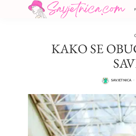
KAKO SE OBU
SA
SAVJETNICA
POSTED
BY