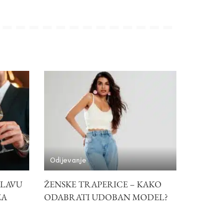
Odijevanje
SLAVU
ŽENSKE TRAPERICE – KAKO
ZA
ODABRATI UDOBAN MODEL?