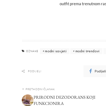
outfit prema trenutnom ras
modni savjeti
modni trendovi
OZNAKE
Podijel
PODIJELI
PRETHODNI ČLANAK
PRIRODNI DEZODORANS KOJI
FUNKCIONIRA