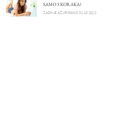
SAMO 3 KORAKA?
ZADNJE AŽURIRANO 31.10.2022.