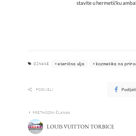
stavite u hermetičku ambal
eterična ulja
kozmetika na priro
OZNAKE
Podijel
PODIJELI
PRETHODNI ČLANAK
LOUIS VUITTON TORBICE