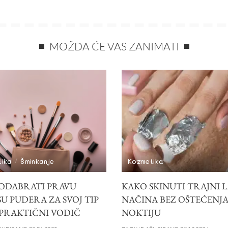
MOŽDA ĆE VAS ZANIMATI
tika
Šminkanje
Kozmetika
ODABRATI PRAVU
KAKO SKINUTI TRAJNI L
U PUDERA ZA SVOJ TIP
NAČINA BEZ OŠTEĆENJ
 PRAKTIČNI VODIČ
NOKTIJU