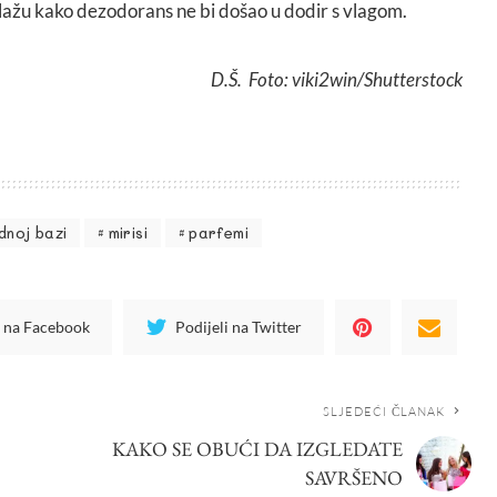
ažu kako dezodorans ne bi došao u dodir s vlagom.
D.Š. Foto: viki2win/Shutterstock
dnoj bazi
mirisi
parfemi
i na Facebook
Podijeli na Twitter
SLJEDEĆI ČLANAK
KAKO SE OBUĆI DA IZGLEDATE
SAVRŠENO