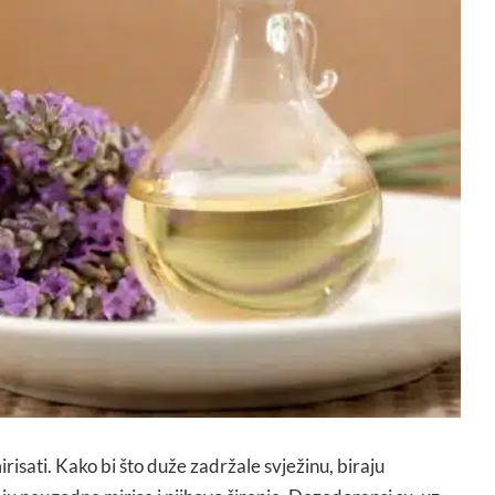
mirisati. Kako bi što duže zadržale svježinu, biraju