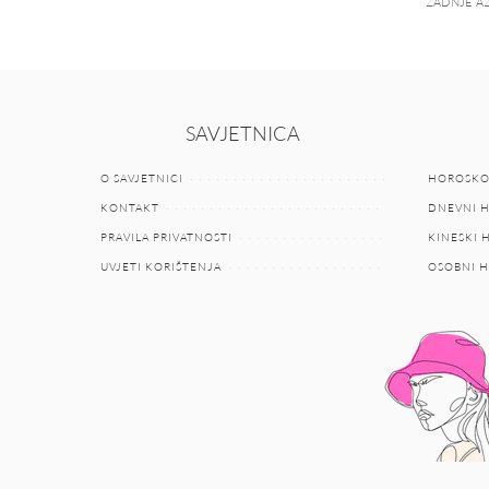
ZADNJE AŽ
SAVJETNICA
O SAVJETNICI
HOROSKO
KONTAKT
DNEVNI 
PRAVILA PRIVATNOSTI
KINESKI
UVJETI KORIŠTENJA
OSOBNI 