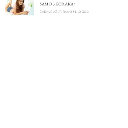
SAMO 3 KORAKA?
ZADNJE AŽURIRANO 31.10.2022.