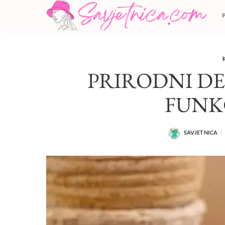
PRIRODNI D
FUNK
SAVJETNICA
POSTED
BY