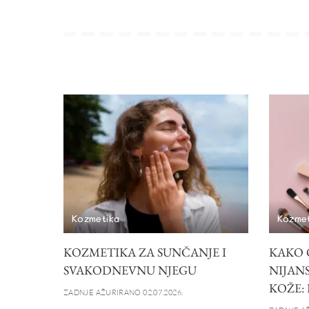
Kozmetika
Kozme
KOZMETIKA ZA SUNČANJE I
KAKO 
SVAKODNEVNU NJEGU
NIJANS
KOŽE:
ZADNJE AŽURIRANO 02.07.2026.