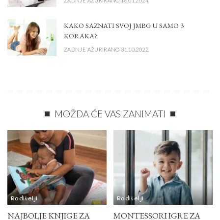
ZADNJE AŽURIRANO 18.01.2024.
KAKO SAZNATI SVOJ JMBG U SAMO 3
KORAKA?
ZADNJE AŽURIRANO 31.10.2022.
MOŽDA ĆE VAS ZANIMATI
Roditelji
Roditelji
NAJBOLJE KNJIGE ZA
MONTESSORI IGRE ZA