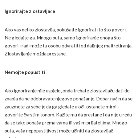
Ignorirajte zlostavljače
Ako vas netko zlostavlja, pokušajte ignorirati to što govori.
Ne gledajte ga. Mnogo puta, samo ignoriranje onoga što
govori i radi može tu osobu odvratiti od daljnjeg maltretiranja.
Zlostavljanje možda prestane.
Nemojte popustiti
Ako ignoriranje nije uspjelo, onda trebate zlostavljaču dati do
znanja da ne odobravate njegovo ponašanje. Dobar način da se
zauzmete za sebe je da ga gledate u oči, ostanete mirni i
govorite čvrstim tonom. Kažite mu da prestane i da nije u redu
da se tako ponaša prema vama ili vašim prijateljima. Mnogo
puta, vaša nepopustljivost može učiniti da zlostavljač