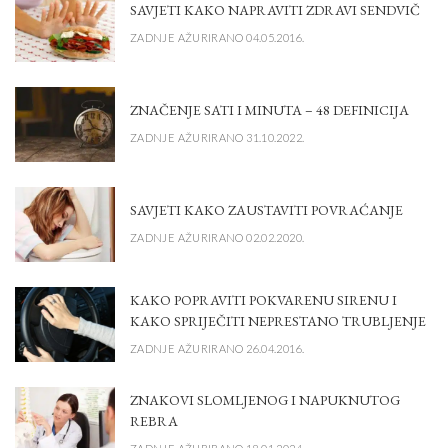
SAVJETI KAKO NAPRAVITI ZDRAVI SENDVIČ
ZADNJE AŽURIRANO 04.05.2016.
ZNAČENJE SATI I MINUTA – 48 DEFINICIJA
ZADNJE AŽURIRANO 31.10.2022.
SAVJETI KAKO ZAUSTAVITI POVRAĆANJE
ZADNJE AŽURIRANO 02.02.2020.
KAKO POPRAVITI POKVARENU SIRENU I
KAKO SPRIJEČITI NEPRESTANO TRUBLJENJE
ZADNJE AŽURIRANO 26.04.2016.
ZNAKOVI SLOMLJENOG I NAPUKNUTOG
REBRA