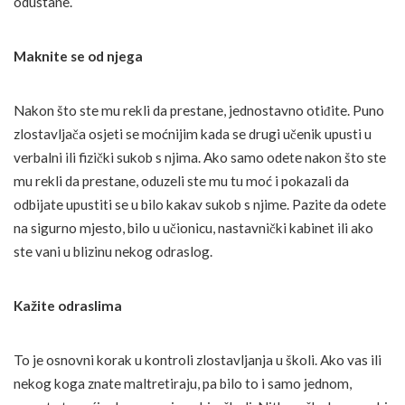
odustane.
Maknite se od njega
Nakon što ste mu rekli da prestane, jednostavno otiđite. Puno
zlostavljača osjeti se moćnijim kada se drugi učenik upusti u
verbalni ili fizički sukob s njima. Ako samo odete nakon što ste
mu rekli da prestane, oduzeli ste mu tu moć i pokazali da
odbijate upustiti se u bilo kakav sukob s njime. Pazite da odete
na sigurno mjesto, bilo u učionicu, nastavnički kabinet ili ako
ste vani u blizinu nekog odraslog.
Kažite odraslima
To je osnovni korak u kontroli zlostavljanja u školi. Ako vas ili
nekog koga znate maltretiraju, pa bilo to i samo jednom,