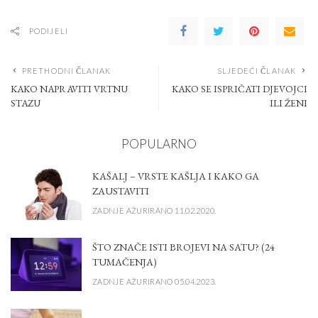
PODIJELI
PRETHODNI ČLANAK
SLJEDEĆI ČLANAK
KAKO NAPRAVITI VRTNU
KAKO SE ISPRIČATI DJEVOJCI
STAZU
ILI ŽENI
POPULARNO
KAŠALJ – VRSTE KAŠLJA I KAKO GA
ZAUSTAVITI
ZADNJE AŽURIRANO 11.02.2020.
ŠTO ZNAČE ISTI BROJEVI NA SATU? (24
TUMAČENJA)
ZADNJE AŽURIRANO 05.04.2023.