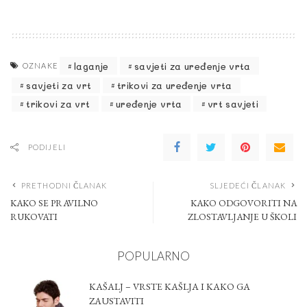
laganje
savjeti za uređenje vrta
OZNAKE
savjeti za vrt
trikovi za uređenje vrta
trikovi za vrt
uređenje vrta
vrt savjeti
PODIJELI
PRETHODNI ČLANAK
SLJEDEĆI ČLANAK
KAKO SE PRAVILNO
KAKO ODGOVORITI NA
RUKOVATI
ZLOSTAVLJANJE U ŠKOLI
POPULARNO
KAŠALJ – VRSTE KAŠLJA I KAKO GA
ZAUSTAVITI