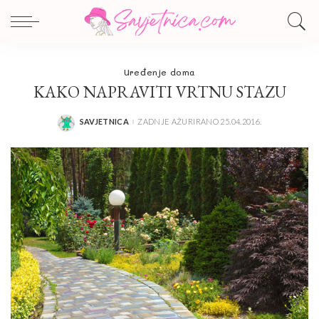
Uređenje doma
KAKO NAPRAVITI VRTNU STAZU
SAVJETNICA
ZADNJE AŽURIRANO 25.04.2016.
POSTED
BY