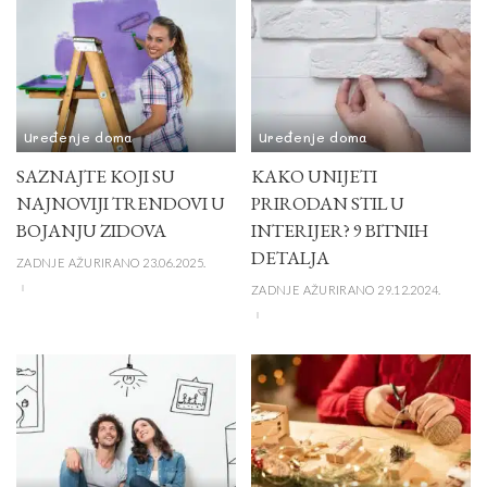
Uređenje doma
Uređenje doma
SAZNAJTE KOJI SU
KAKO UNIJETI
NAJNOVIJI TRENDOVI U
PRIRODAN STIL U
BOJANJU ZIDOVA
INTERIJER? 9 BITNIH
DETALJA
ZADNJE AŽURIRANO 23.06.2025.
ZADNJE AŽURIRANO 29.12.2024.