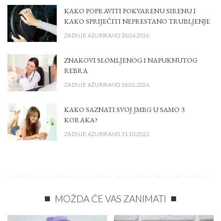
KAKO POPRAVITI POKVARENU SIRENU I
KAKO SPRIJEČITI NEPRESTANO TRUBLJENJE
ZADNJE AŽURIRANO 26.04.2016.
ZNAKOVI SLOMLJENOG I NAPUKNUTOG
REBRA
ZADNJE AŽURIRANO 18.01.2024.
KAKO SAZNATI SVOJ JMBG U SAMO 3
KORAKA?
ZADNJE AŽURIRANO 31.10.2022.
MOŽDA ĆE VAS ZANIMATI