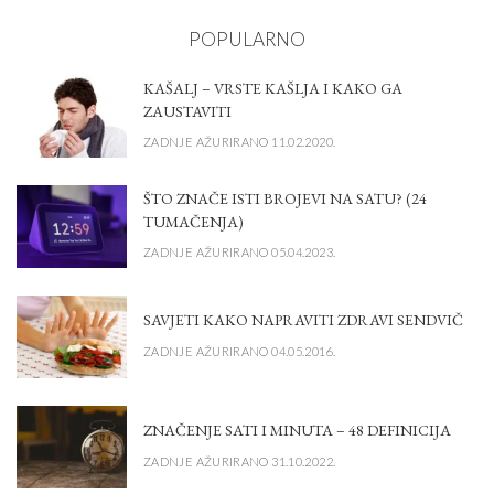
POPULARNO
KAŠALJ – VRSTE KAŠLJA I KAKO GA
ZAUSTAVITI
ZADNJE AŽURIRANO 11.02.2020.
ŠTO ZNAČE ISTI BROJEVI NA SATU? (24
TUMAČENJA)
ZADNJE AŽURIRANO 05.04.2023.
SAVJETI KAKO NAPRAVITI ZDRAVI SENDVIČ
ZADNJE AŽURIRANO 04.05.2016.
ZNAČENJE SATI I MINUTA – 48 DEFINICIJA
ZADNJE AŽURIRANO 31.10.2022.