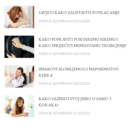
SAVJETI KAKO ZAUSTAVITI POVRAĆANJE
ZADNJE AŽURIRANO 02.02.2020.
KAKO POPRAVITI POKVARENU SIRENU I
KAKO SPRIJEČITI NEPRESTANO TRUBLJENJE
ZADNJE AŽURIRANO 26.04.2016.
ZNAKOVI SLOMLJENOG I NAPUKNUTOG
REBRA
ZADNJE AŽURIRANO 18.01.2024.
KAKO SAZNATI SVOJ JMBG U SAMO 3
KORAKA?
ZADNJE AŽURIRANO 31.10.2022.