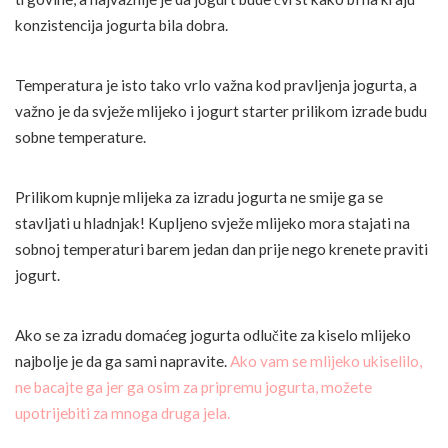
konzistencija jogurta bila dobra.
Temperatura je isto tako vrlo važna kod pravljenja jogurta, a
važno je da svježe mlijeko i jogurt starter prilikom izrade budu
sobne temperature.
Prilikom kupnje mlijeka za izradu jogurta ne smije ga se
stavljati u hladnjak! Kupljeno svježe mlijeko mora stajati na
sobnoj temperaturi barem jedan dan prije nego krenete praviti
jogurt.
Ako se za izradu domaćeg jogurta odlučite za kiselo mlijeko
najbolje je da ga sami napravite.
Ako vam se mlijeko ukiselilo,
ne bacajte ga jer ga osim za pripremu jogurta, možete
upotrijebiti za mnoga druga jela.