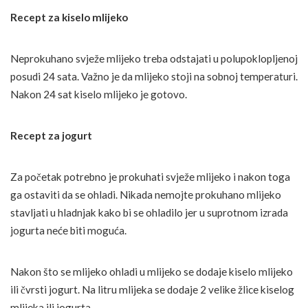
Recept za kiselo mlijeko
Neprokuhano svježe mlijeko treba odstajati u polupoklopljenoj
posudi 24 sata. Važno je da mlijeko stoji na sobnoj temperaturi.
Nakon 24 sat kiselo mlijeko je gotovo.
Recept za jogurt
Za početak potrebno je prokuhati svježe mlijeko i nakon toga
ga ostaviti da se ohladi. Nikada nemojte prokuhano mlijeko
stavljati u hladnjak kako bi se ohladilo jer u suprotnom izrada
jogurta neće biti moguća.
Nakon što se mlijeko ohladi u mlijeko se dodaje kiselo mlijeko
ili čvrsti jogurt. Na litru mlijeka se dodaje 2 velike žlice kiselog
mlijeka ili jogurta.