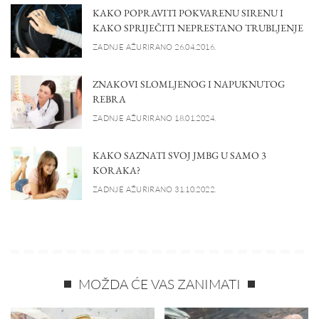
KAKO POPRAVITI POKVARENU SIRENU I
KAKO SPRIJEČITI NEPRESTANO TRUBLJENJE
ZADNJE AŽURIRANO 26.04.2016.
ZNAKOVI SLOMLJENOG I NAPUKNUTOG
REBRA
ZADNJE AŽURIRANO 18.01.2024.
KAKO SAZNATI SVOJ JMBG U SAMO 3
KORAKA?
ZADNJE AŽURIRANO 31.10.2022.
MOŽDA ĆE VAS ZANIMATI