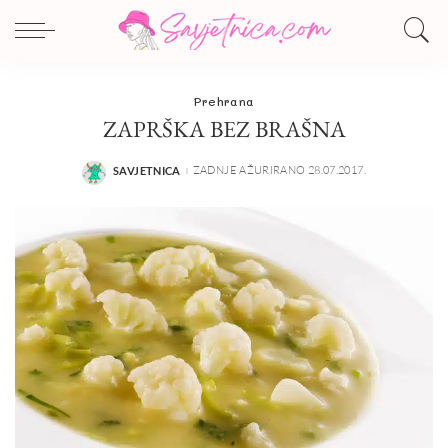
Prehrana
ZAPRŠKA BEZ BRAŠNA
ZADNJE AŽURIRANO 28.07.2017.
SAVJETNICA
POSTED
BY