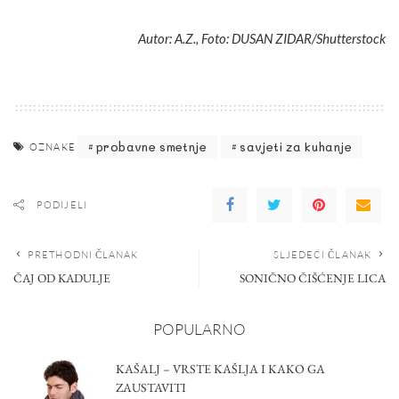
Autor: A.Z., Foto: DUSAN ZIDAR/Shutterstock
probavne smetnje
savjeti za kuhanje
OZNAKE
PODIJELI
PRETHODNI ČLANAK
SLJEDEĆI ČLANAK
ČAJ OD KADULJE
SONIČNO ČIŠĆENJE LICA
POPULARNO
KAŠALJ – VRSTE KAŠLJA I KAKO GA
ZAUSTAVITI