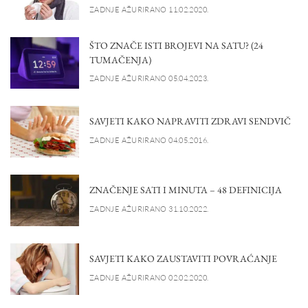
ZADNJE AŽURIRANO 11.02.2020.
ŠTO ZNAČE ISTI BROJEVI NA SATU? (24
TUMAČENJA)
ZADNJE AŽURIRANO 05.04.2023.
SAVJETI KAKO NAPRAVITI ZDRAVI SENDVIČ
ZADNJE AŽURIRANO 04.05.2016.
ZNAČENJE SATI I MINUTA – 48 DEFINICIJA
ZADNJE AŽURIRANO 31.10.2022.
SAVJETI KAKO ZAUSTAVITI POVRAĆANJE
ZADNJE AŽURIRANO 02.02.2020.