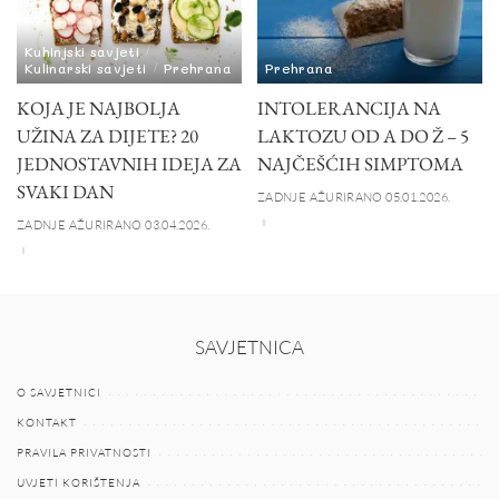
Kuhinjski savjeti
Kulinarski savjeti
Prehrana
Prehrana
KOJA JE NAJBOLJA
INTOLERANCIJA NA
UŽINA ZA DIJETE? 20
LAKTOZU OD A DO Ž – 5
JEDNOSTAVNIH IDEJA ZA
NAJČEŠĆIH SIMPTOMA
SVAKI DAN
ZADNJE AŽURIRANO 05.01.2026.
ZADNJE AŽURIRANO 03.04.2026.
SAVJETNICA
O SAVJETNICI
KONTAKT
PRAVILA PRIVATNOSTI
UVJETI KORIŠTENJA