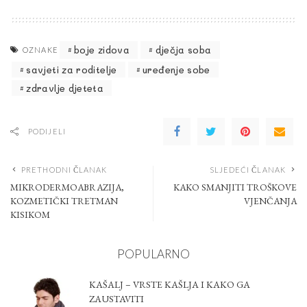
boje zidova
dječja soba
OZNAKE
savjeti za roditelje
uređenje sobe
zdravlje djeteta
PODIJELI
PRETHODNI ČLANAK
SLJEDEĆI ČLANAK
MIKRODERMOABRAZIJA,
KAKO SMANJITI TROŠKOVE
KOZMETIČKI TRETMAN
VJENČANJA
KISIKOM
POPULARNO
KAŠALJ – VRSTE KAŠLJA I KAKO GA
ZAUSTAVITI