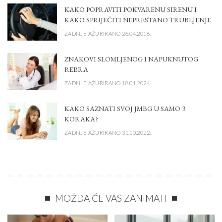
KAKO POPRAVITI POKVARENU SIRENU I
KAKO SPRIJEČITI NEPRESTANO TRUBLJENJE
ZADNJE AŽURIRANO 26.04.2016.
ZNAKOVI SLOMLJENOG I NAPUKNUTOG
REBRA
ZADNJE AŽURIRANO 18.01.2024.
KAKO SAZNATI SVOJ JMBG U SAMO 3
KORAKA?
ZADNJE AŽURIRANO 31.10.2022.
MOŽDA ĆE VAS ZANIMATI