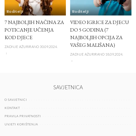
Roditelji
Roditelji
7 NAJBOLJIH NAČINA ZA
VIDEO IGRICE ZA DJECU
POTICANJE UČENJA
DO 5 GODINA (7
KOD DJECE
NAJBOLJIH OPCIJA ZA
VAŠEG MALIŠANA)
ZADNJE AŽURIRANO 30.09.2024.
ZADNJE AŽURIRANO 18.09.2024.
SAVJETNICA
O SAVJETNICI
KONTAKT
PRAVILA PRIVATNOSTI
UVJETI KORIŠTENJA