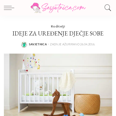
Roditelji
IDEJE ZA UREĐENJE DJEČJE SOBE
SAVJETNICA
ZADNJE AŽURIRANO 26.04.2016.
POSTED
BY