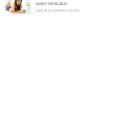
SAMO 3 KORAKA?
ZADNJE AŽURIRANO 31.10.2022.