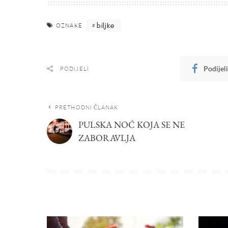
biljke
OZNAKE
Podijel
PODIJELI
PRETHODNI ČLANAK
PULSKA NOĆ KOJA SE NE
ZABORAVLJA