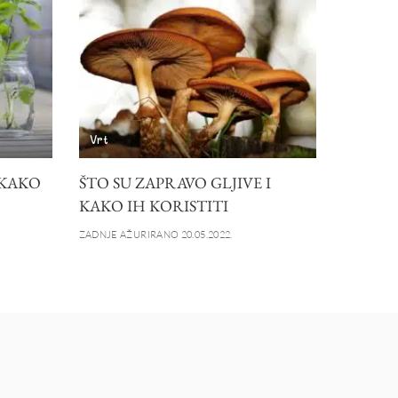
Vrt
 KAKO
ŠTO SU ZAPRAVO GLJIVE I
KAKO IH KORISTITI
ZADNJE AŽURIRANO 20.05.2022.