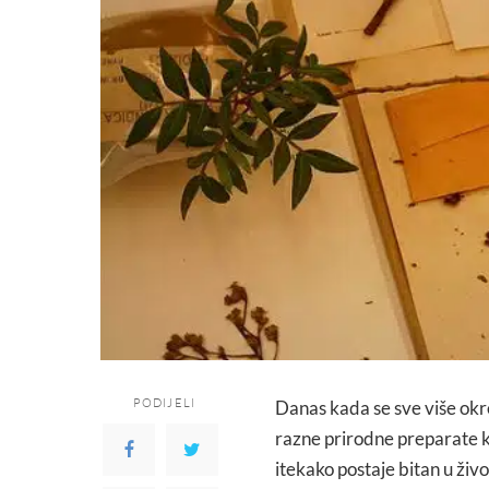
PODIJELI
Danas kada se sve više okr
razne prirodne preparate k
itekako postaje bitan u živo