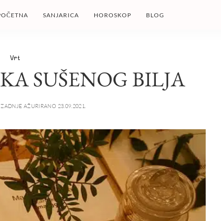
POČETNA
SANJARICA
HOROSKOP
BLOG
Vrt
RKA SUŠENOG BILJA
ZADNJE AŽURIRANO 23.09.2021.