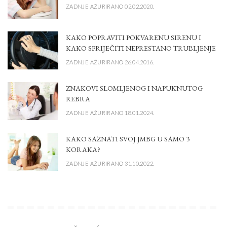
ZADNJE AŽURIRANO 02.02.2020.
KAKO POPRAVITI POKVARENU SIRENU I
KAKO SPRIJEČITI NEPRESTANO TRUBLJENJE
ZADNJE AŽURIRANO 26.04.2016.
ZNAKOVI SLOMLJENOG I NAPUKNUTOG
REBRA
ZADNJE AŽURIRANO 18.01.2024.
KAKO SAZNATI SVOJ JMBG U SAMO 3
KORAKA?
ZADNJE AŽURIRANO 31.10.2022.