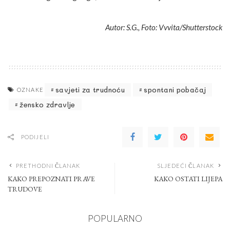
Autor: S.G., Foto: Vvvita/Shutterstock
savjeti za trudnoću
spontani pobačaj
OZNAKE
žensko zdravlje
PODIJELI
PRETHODNI ČLANAK
SLJEDEĆI ČLANAK
KAKO PREPOZNATI PRAVE
KAKO OSTATI LIJEPA
TRUDOVE
POPULARNO