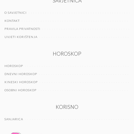
SAVJETNICA
O SAVJETNICI
KONTAKT
PRAVILA PRIVATNOSTI
UVJETI KORIŠTENJA
HOROSKOP
HOROSKOP
DNEVNI HOROSKOP
KINESKI HOROSKOP
OSOBNI HOROSKOP
KORISNO
SANJARICA