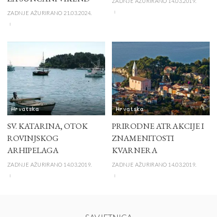
ZADNJE AŽURIRANO 14.03.2019.
ZADNJE AŽURIRANO 21.03.2024.
Hrvatska
Hrvatska
SV. KATARINA, OTOK
PRIRODNE ATRAKCIJE I
ROVINJSKOG
ZNAMENITOSTI
ARHIPELAGA
KVARNERA
ZADNJE AŽURIRANO 14.03.2019.
ZADNJE AŽURIRANO 14.03.2019.