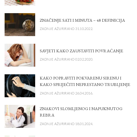
ZNAČENJE SATI I MINUTA – 48 DEFINICIJA
ZADNJE AŽURIRANO 31.10.2022.
SAVJETI KAKO ZAUSTAVITI POVRAĆANJE
ZADNJE AŽURIRANO 02.02.2020.
KAKO POPRAVITI POKVARENU SIRENU I
KAKO SPRIJEČITI NEPRESTANO TRUBLJENJE
ZADNJE AŽURIRANO 26.04.2016.
ZNAKOVI SLOMLJENOG I NAPUKNUTOG
REBRA
ZADNJE AŽURIRANO 18.01.2024.