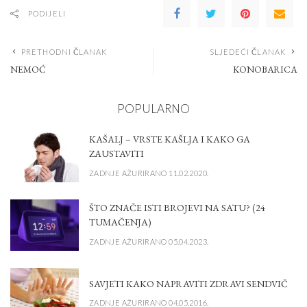
PODIJELI
PRETHODNI ČLANAK
SLJEDEĆI ČLANAK
NEMOĆ
KONOBARICA
POPULARNO
KAŠALJ – VRSTE KAŠLJA I KAKO GA
ZAUSTAVITI
ZADNJE AŽURIRANO 11.02.2020.
ŠTO ZNAČE ISTI BROJEVI NA SATU? (24
TUMAČENJA)
ZADNJE AŽURIRANO 05.04.2023.
SAVJETI KAKO NAPRAVITI ZDRAVI SENDVIČ
ZADNJE AŽURIRANO 04.05.2016.