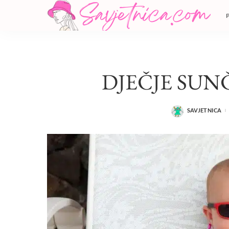
DJEČJE SU
SAVJETNICA
POSTED
BY