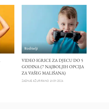
Roditelji
A
VIDEO IGRICE ZA DJECU DO 5
GODINA (7 NAJBOLJIH OPCIJA
ZA VAŠEG MALIŠANA)
ZADNJE AŽURIRANO 18.09.2024.