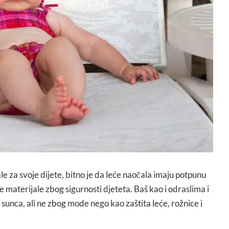
 za svoje dijete, bitno je da leće naočala imaju potpunu
e materijale zbog sigurnosti djeteta. Baš kao i odraslima i
 sunca, ali ne zbog mode nego kao zaštita leće, rožnice i