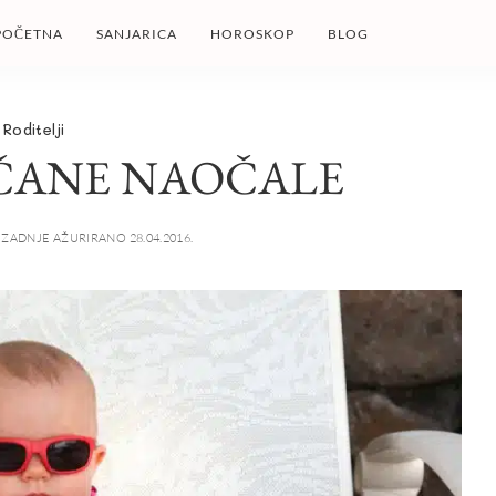
POČETNA
SANJARICA
HOROSKOP
BLOG
Roditelji
NČANE NAOČALE
ZADNJE AŽURIRANO 28.04.2016.