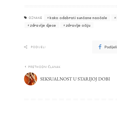
kako odabrati sunčane naočale
OZNAKE
zdravlje djece
zdravlje očiju
Podijel
PODIJELI
PRETHODNI ČLANAK
SEKSUALNOST U STARIJOJ DOBI