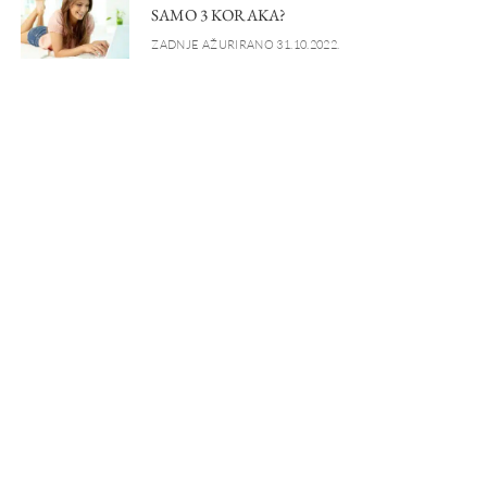
SAMO 3 KORAKA?
ZADNJE AŽURIRANO 31.10.2022.