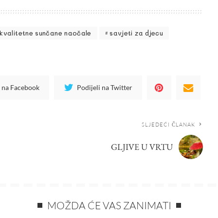
kvalitetne sunčane naočale
savjeti za djecu
i na Facebook
Podijeli na Twitter
SLJEDEĆI ČLANAK
GLJIVE U VRTU
MOŽDA ĆE VAS ZANIMATI