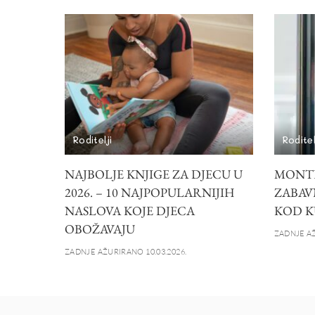
Roditelji
Roditel
NAJBOLJE KNJIGE ZA DJECU U
MONTE
2026. – 10 NAJPOPULARNIJIH
ZABAV
NASLOVA KOJE DJECA
KOD K
OBOŽAVAJU
ZADNJE AŽ
ZADNJE AŽURIRANO 10.03.2026.