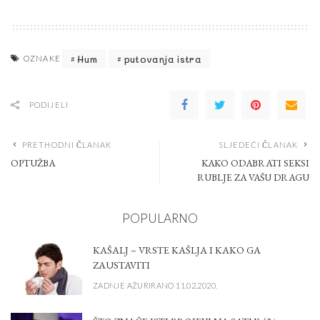
Hum
putovanja istra
OZNAKE
PODIJELI
PRETHODNI ČLANAK
SLJEDEĆI ČLANAK
OPTUŽBA
KAKO ODABRATI SEKSI
RUBLJE ZA VAŠU DRAGU
POPULARNO
KAŠALJ – VRSTE KAŠLJA I KAKO GA
ZAUSTAVITI
ZADNJE AŽURIRANO 11.02.2020.