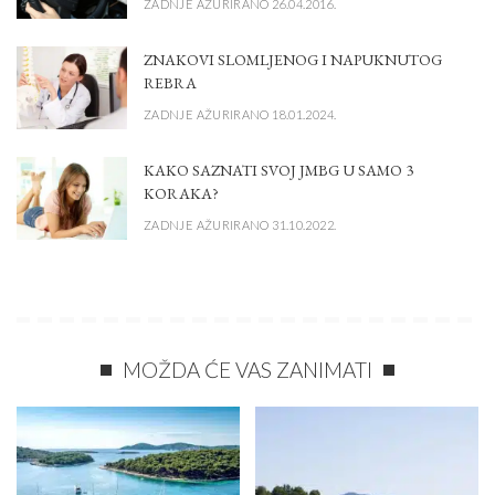
ZADNJE AŽURIRANO 26.04.2016.
ZNAKOVI SLOMLJENOG I NAPUKNUTOG
REBRA
ZADNJE AŽURIRANO 18.01.2024.
KAKO SAZNATI SVOJ JMBG U SAMO 3
KORAKA?
ZADNJE AŽURIRANO 31.10.2022.
MOŽDA ĆE VAS ZANIMATI