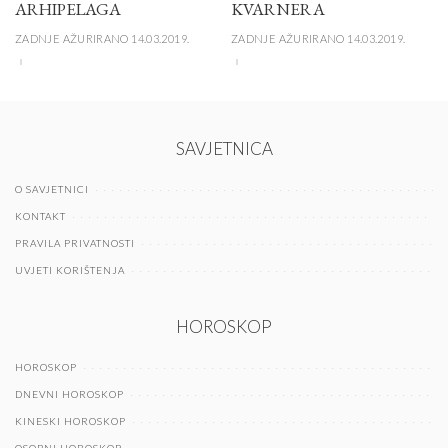
ARHIPELAGA
KVARNERA
ZADNJE AŽURIRANO 14.03.2019.
ZADNJE AŽURIRANO 14.03.2019.
SAVJETNICA
O SAVJETNICI
KONTAKT
PRAVILA PRIVATNOSTI
UVJETI KORIŠTENJA
HOROSKOP
HOROSKOP
DNEVNI HOROSKOP
KINESKI HOROSKOP
OSOBNI HOROSKOP