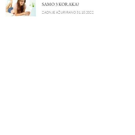
SAMO 3 KORAKA?
ZADNJE AŽURIRANO 31.10.2022.