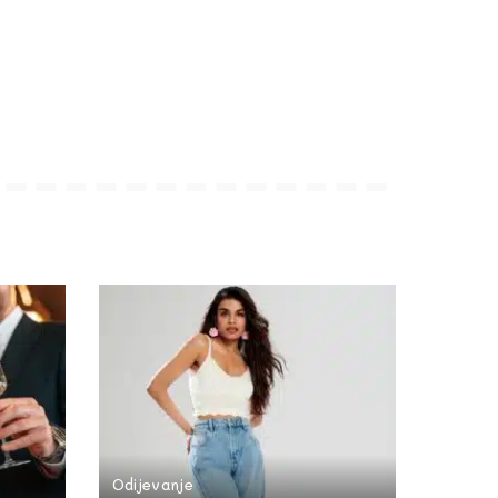
Odijevanje