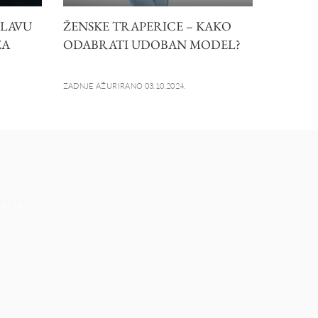
SLAVU
ŽENSKE TRAPERICE – KAKO
ZA
ODABRATI UDOBAN MODEL?
ZADNJE AŽURIRANO 03.10.2024.