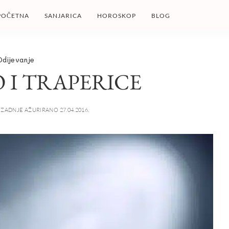
POČETNA
SANJARICA
HOROSKOP
BLOG
Odijevanje
 I TRAPERICE
ZADNJE AŽURIRANO 27.04.2016.