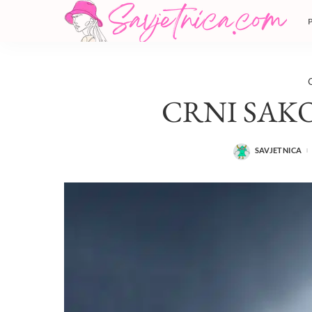
CRNI SAKO
SAVJETNICA
POSTED
BY