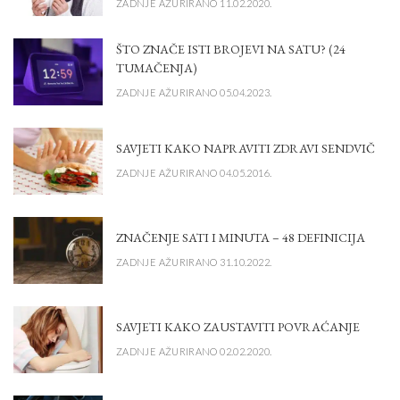
ZADNJE AŽURIRANO 11.02.2020.
ŠTO ZNAČE ISTI BROJEVI NA SATU? (24
TUMAČENJA)
ZADNJE AŽURIRANO 05.04.2023.
SAVJETI KAKO NAPRAVITI ZDRAVI SENDVIČ
ZADNJE AŽURIRANO 04.05.2016.
ZNAČENJE SATI I MINUTA – 48 DEFINICIJA
ZADNJE AŽURIRANO 31.10.2022.
SAVJETI KAKO ZAUSTAVITI POVRAĆANJE
ZADNJE AŽURIRANO 02.02.2020.