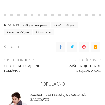
čizme na petu
kožne čizme
OZNAKE
visoke čizme
zanosna
PODIJELI
PRETHODNI ČLANAK
SLJEDEĆI ČLANAK
KAKO NOSITI UMJETNE
ZAŠTITA DJETETA OD
TREPAVICE
OZLJEDA U KUĆI
POPULARNO
KAŠALJ – VRSTE KAŠLJA I KAKO GA
ZAUSTAVITI