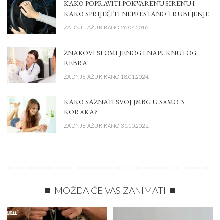
KAKO POPRAVITI POKVARENU SIRENU I
KAKO SPRIJEČITI NEPRESTANO TRUBLJENJE
ZADNJE AŽURIRANO 26.04.2016.
ZNAKOVI SLOMLJENOG I NAPUKNUTOG
REBRA
ZADNJE AŽURIRANO 18.01.2024.
KAKO SAZNATI SVOJ JMBG U SAMO 3
KORAKA?
ZADNJE AŽURIRANO 31.10.2022.
MOŽDA ĆE VAS ZANIMATI