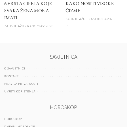
6 VRSTA CIPELA KOJE
KAKO NOSITI VISOKE
SVAKA ŽENA MORA
ČIZME
IMATI
ZADNJE AŽURIRANO 03.04.2023.
ZADNJE AŽURIRANO 26.06.2023.
SAVJETNICA
O SAVJETNICI
KONTAKT
PRAVILA PRIVATNOSTI
UVJETI KORIŠTENJA
HOROSKOP
HOROSKOP
DNEVNI HOROSKOP