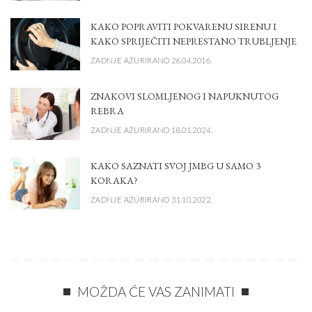
KAKO POPRAVITI POKVARENU SIRENU I
KAKO SPRIJEČITI NEPRESTANO TRUBLJENJE
ZADNJE AŽURIRANO 26.04.2016.
ZNAKOVI SLOMLJENOG I NAPUKNUTOG
REBRA
ZADNJE AŽURIRANO 18.01.2024.
KAKO SAZNATI SVOJ JMBG U SAMO 3
KORAKA?
ZADNJE AŽURIRANO 31.10.2022.
MOŽDA ĆE VAS ZANIMATI