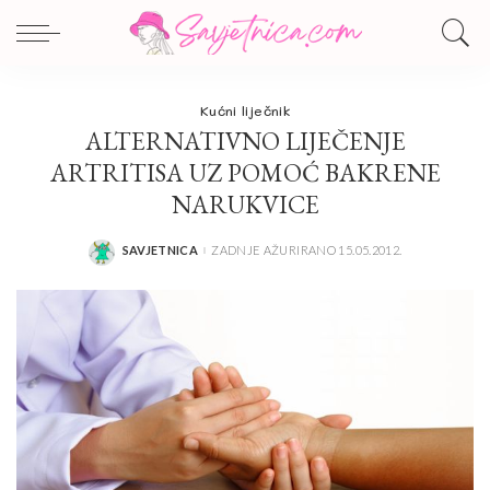
Kućni liječnik
ALTERNATIVNO LIJEČENJE
ARTRITISA UZ POMOĆ BAKRENE
NARUKVICE
SAVJETNICA
ZADNJE AŽURIRANO 15.05.2012.
POSTED
BY