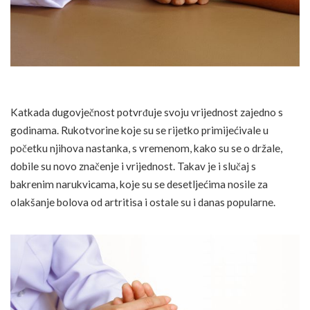
Katkada dugovječnost potvrđuje svoju vrijednost zajedno s
godinama. Rukotvorine koje su se rijetko primijećivale u
početku njihova nastanka, s vremenom, kako su se o držale,
dobile su novo značenje i vrijednost. Takav je i slučaj s
bakrenim narukvicama, koje su se desetljećima nosile za
olakšanje bolova od artritisa i ostale su i danas popularne.