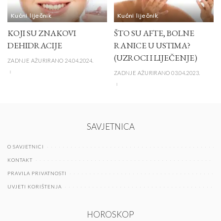
Kućni liječnik
Kućni liječnik
KOJI SU ZNAKOVI
ŠTO SU AFTE, BOLNE
DEHIDRACIJE
RANICE U USTIMA?
(UZROCI I LIJEČENJE)
ZADNJE AŽURIRANO 24.04.2024.
ZADNJE AŽURIRANO 03.04.2023.
SAVJETNICA
O SAVJETNICI
KONTAKT
PRAVILA PRIVATNOSTI
UVJETI KORIŠTENJA
HOROSKOP