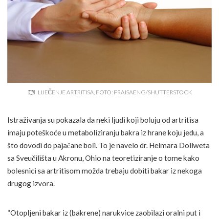
LIJEČENJE ARTRITISA, FOTO: PRAISAENG/SHUTTERSTOCK
Istraživanja su pokazala da neki ljudi koji boluju od artritisa
imaju poteškoće u metaboliziranju bakra iz hrane koju jedu, a
što dovodi do pajačane boli. To je navelo dr. Helmara Dollweta
sa Sveučilišta u Akronu, Ohio na teoretiziranje o tome kako
bolesnici sa artritisom možda trebaju dobiti bakar iz nekoga
drugog izvora.
“Otopljeni bakar iz (bakrene) narukvice zaobilazi oralni put i