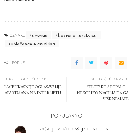
artritis
bakrena narukvica
OZNAKE
ublažavanje artritisa
PODIJELI
PRETHODNI ČLANAK
SLJEDEĆI ČLANAK
NAJEFIKASNIJE OGLAŠAVANJE
ATLETSKO STOPALO –
APARTMANA NA INTERNETU
NEKOLIKO NAČINA DA GA
VIŠE NEMATE
POPULARNO
KAŠALJ – VRSTE KAŠLJA I KAKO GA