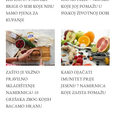
BRIGE O SEBI KOJE NISU
KOJE JOJ POMAŽU U
SAMO PJENA ZA
SVAKOJ ŽIVOTNOJ DOBI
KUPANJE
ZAŠTO JE VAŽNO
KAKO OJAČATI
PRAVILNO
IMUNITET PRIJE
SKLADIŠTENJE
JESENI? 7 NAMIRNICA
NAMIRNICA? 10
KOJE ZAISTA POMAŽU
GREŠAKA ZBOG KOJIH
BACAMO HRANU