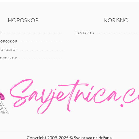
HOROSKOP
KORISNO
P
SANJARICA
HOROSKOP
 HOROSKOP
HOROSKOP
Copyright 2009-2025 © Sva prava pridržana.