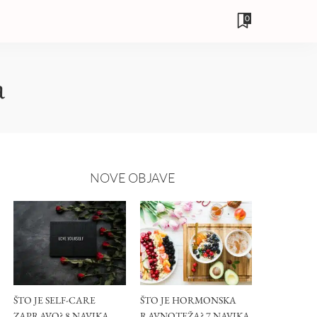
0
a
NOVE OBJAVE
ŠTO JE SELF-CARE
ŠTO JE HORMONSKA
ZAPRAVO? 8 NAVIKA
RAVNOTEŽA? 7 NAVIKA