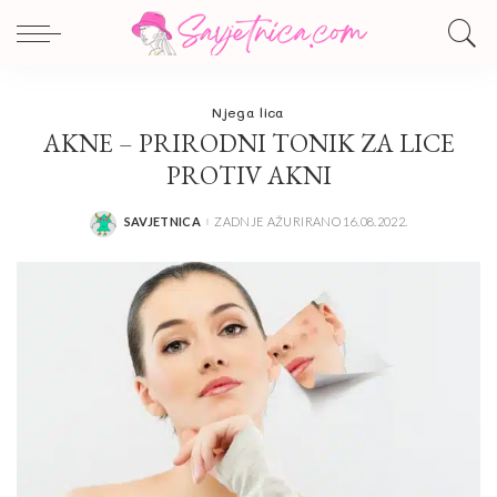
Njega lica
AKNE – PRIRODNI TONIK ZA LICE
PROTIV AKNI
SAVJETNICA
ZADNJE AŽURIRANO 16.08.2022.
POSTED
BY