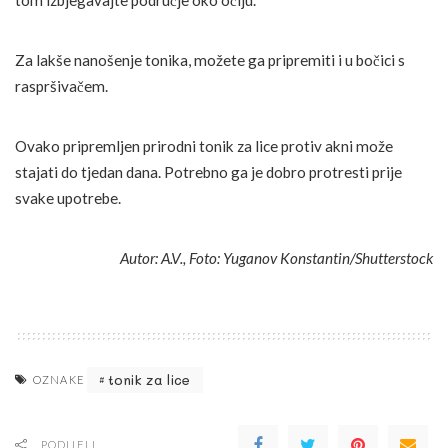
Za lakše nanošenje tonika, možete ga pripremiti i u bočici s
raspršivačem.
Ovako pripremljen prirodni tonik za lice protiv akni može
stajati do tjedan dana. Potrebno ga je dobro protresti prije
svake upotrebe.
Autor: A.V., Foto: Yuganov Konstantin/Shutterstock
tonik za lice
OZNAKE
PODIJELI