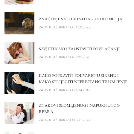
ZNAČENJE SATI I MINUTA – 48 DEFINICIJA
ZADNJE AŽURIRANO 31.10.2022.
SAVJETI KAKO ZAUSTAVITI POVRAĆANJE
ZADNJE AŽURIRANO 02.02.2020.
KAKO POPRAVITI POKVARENU SIRENU I
KAKO SPRIJEČITI NEPRESTANO TRUBLJENJE
ZADNJE AŽURIRANO 26.04.2016.
ZNAKOVI SLOMLJENOG I NAPUKNUTOG
REBRA
ZADNJE AŽURIRANO 18.01.2024.