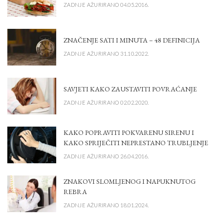
ZADNJE AŽURIRANO 04.05.2016.
ZNAČENJE SATI I MINUTA – 48 DEFINICIJA
ZADNJE AŽURIRANO 31.10.2022.
SAVJETI KAKO ZAUSTAVITI POVRAĆANJE
ZADNJE AŽURIRANO 02.02.2020.
KAKO POPRAVITI POKVARENU SIRENU I
KAKO SPRIJEČITI NEPRESTANO TRUBLJENJE
ZADNJE AŽURIRANO 26.04.2016.
ZNAKOVI SLOMLJENOG I NAPUKNUTOG
REBRA
ZADNJE AŽURIRANO 18.01.2024.