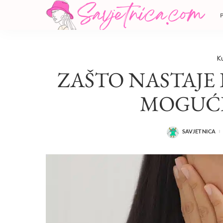
K
ZAŠTO NASTAJE 
MOGUĆ
SAVJETNICA
POSTED
BY