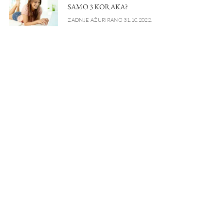
SAMO 3 KORAKA?
ZADNJE AŽURIRANO 31.10.2022.