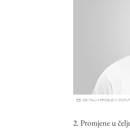
DENTALNI PROBLEMI, POPUT 
2. Promjene u čel