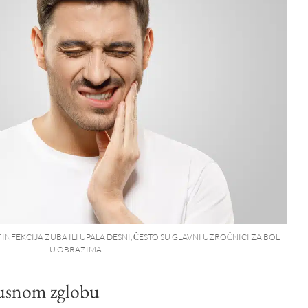
INFEKCIJA ZUBA ILI UPALA DESNI, ČESTO SU GLAVNI UZROČNICI ZA BOL
U OBRAZIMA.
jusnom zglobu