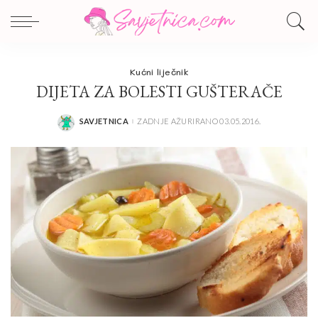
Kućni liječnik
DIJETA ZA BOLESTI GUŠTERAČE
SAVJETNICA
ZADNJE AŽURIRANO 03.05.2016.
POSTED
BY