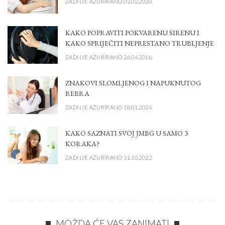
ZADNJE AŽURIRANO 02.02.2020.
KAKO POPRAVITI POKVARENU SIRENU I
KAKO SPRIJEČITI NEPRESTANO TRUBLJENJE
ZADNJE AŽURIRANO 26.04.2016.
ZNAKOVI SLOMLJENOG I NAPUKNUTOG
REBRA
ZADNJE AŽURIRANO 18.01.2024.
KAKO SAZNATI SVOJ JMBG U SAMO 3
KORAKA?
ZADNJE AŽURIRANO 31.10.2022.
MOŽDA ĆE VAS ZANIMATI