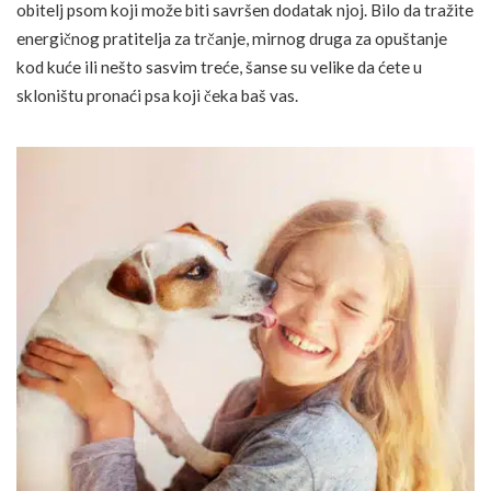
obitelj psom koji može biti savršen dodatak njoj. Bilo da tražite
energičnog pratitelja za trčanje, mirnog druga za opuštanje
kod kuće ili nešto sasvim treće, šanse su velike da ćete u
skloništu pronaći psa koji čeka baš vas.