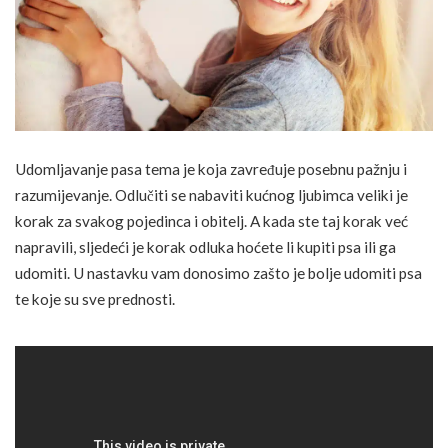
Udomljavanje pasa tema je koja zavređuje posebnu pažnju i
razumijevanje. Odlučiti se nabaviti kućnog ljubimca veliki je
korak za svakog pojedinca i obitelj. A kada ste taj korak već
napravili, sljedeći je korak odluka hoćete li kupiti psa ili ga
udomiti. U nastavku vam donosimo zašto je bolje udomiti psa
te koje su sve prednosti.